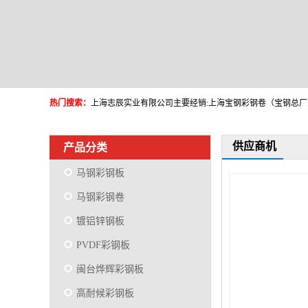
热门搜索：
供应商机
产品分类
马钢彩钢板
马钢彩钢卷
镀铝锌钢板
PVDF彩钢板
闽台烨辉彩钢板
高耐候彩钢板