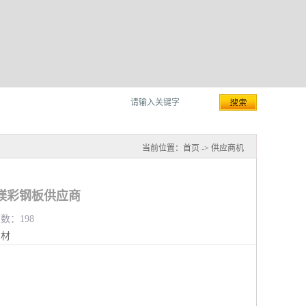
当前位置：
首页
->
供应商机
镁彩钢板供应商
览数：198
钢材