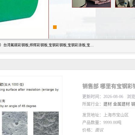
上海志辰实业有限公司主要经销:上海宝钢彩钢卷（宝钢总厂）台湾氟碳彩钢板,烨辉彩钢板,宝钢彩钢板,宝钢彩涂板,宝钢彩钢卷,马钢彩钢板,马钢彩钢卷,镀铝锌钢板,PVDF彩钢板,台湾烨辉彩钢板,高耐候彩钢板,硅改性彩钢板,规格齐全。
销售部 哪里有宝钢彩
更新时间：2026-08-06 浏
所属行业：
建材
金属建材
发货地址：上海市宝山区
产品数量：9999.00吨
价格：
面议