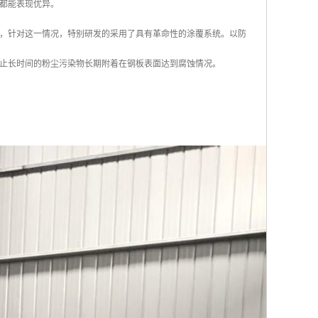
都能表现优异。
，针对这一情况，特别研发的采用了具有革命性的涂覆系统。以防
止长时间的粉尘污染物长期附着在钢板表面达到腐蚀情况。