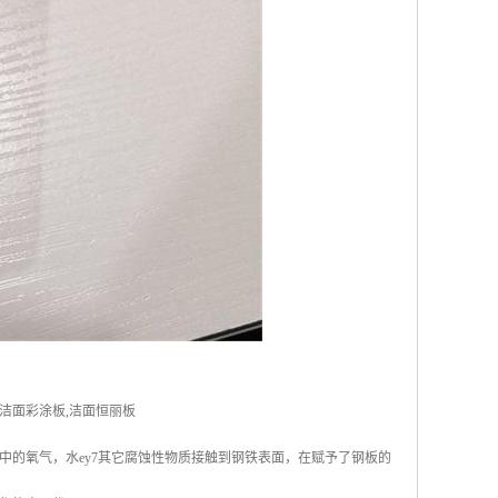
洁面彩涂板,洁面恒丽板
中的氧气，水ey7其它腐蚀性物质接触到钢铁表面，在赋予了钢板的