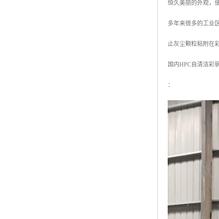
恒久美丽的外观，
多年来很多的工业
止灰尘颗粒粘附在
国内HPC自清洁彩
：