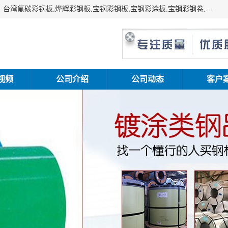
上海志辰实业有限公司主要经销:上海宝钢彩钢卷（宝钢总厂）台湾氟碳彩钢板,烨辉彩钢板,宝钢彩钢板,宝钢彩涂板,宝钢彩钢卷,马钢彩钢板,马钢彩钢卷,镀铝锌钢板,PVDF彩钢板,台湾烨辉彩钢板,高耐候彩钢板,硅改性彩钢板,规格齐全。
视频
公司介绍
公司动态
客户