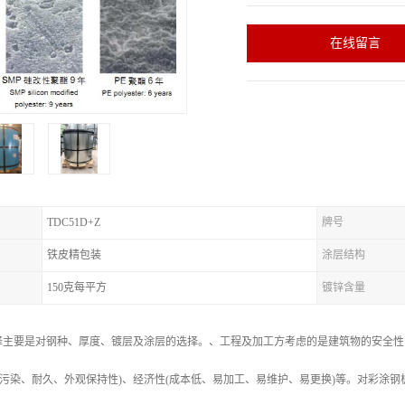
在线留言
TDC51D+Z
牌号
铁皮精包装
涂层结构
150克每平方
镀锌含量
择主要是对钢种、厚度、镀层及涂层的选择。、工程及加工方考虑的是建筑物的安全性能
耐污染、耐久、外观保持性)、经济性(成本低、易加工、易维护、易更换)等。对彩涂