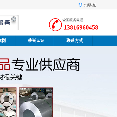
资质认证
13816960458
案例
荣誉认证
联系方式