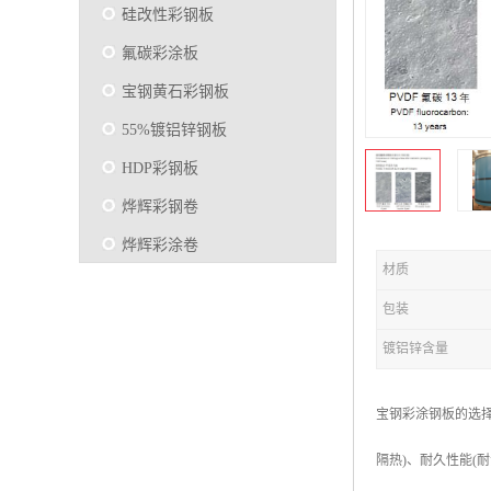
硅改性彩钢板
氟碳彩涂板
宝钢黄石彩钢板
55%镀铝锌钢板
HDP彩钢板
烨辉彩钢卷
烨辉彩涂卷
材质
马钢彩钢板卷
包装
宝钢彩涂卷
镀铝锌含量
SMP硅改性彩钢板
烨辉彩涂板
宝钢彩涂钢板的选
镀铝锌
隔热)、耐久性能(
马钢彩涂板