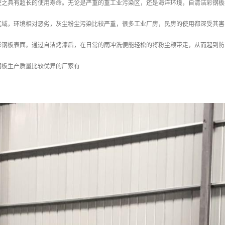
使之具有超长的使用寿命。无论是严重的重工业污染区，还是海洋环境，自清洁彩钢板
区域，环境相对恶劣，灰尘粉尘污染比较严重，很多工业厂房，民房的使用都深受其害
彩钢板表面。通过自洁烤漆后，在日常的雨冲洗便能轻松的将粉尘颗带走，从而起到防
钢板生产质量比较优异的厂家有