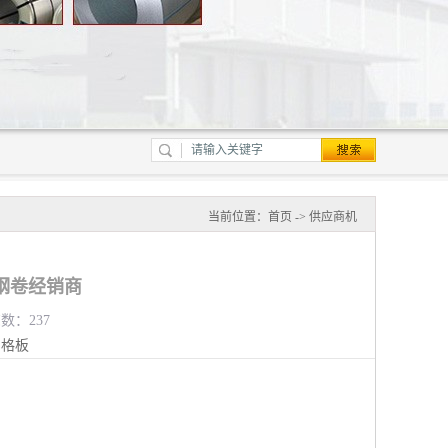
当前位置：
首页
->
供应商机
钢卷经销商
览数：237
钢格板