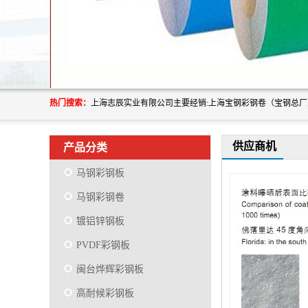
热门搜索：
供应商机
产品分类
马钢彩钢板
马钢彩钢卷
镀铝锌钢板
PVDF彩钢板
闽台烨辉彩钢板
高耐候彩钢板