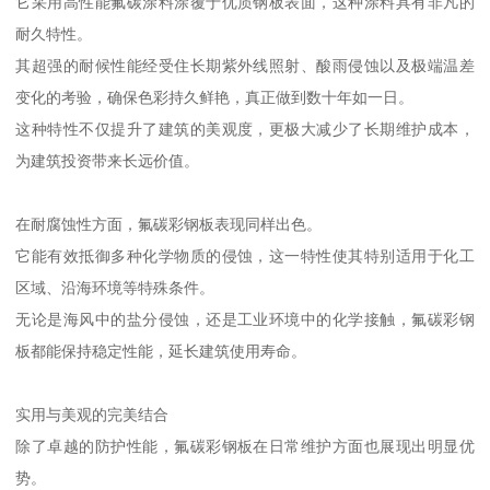
它采用高性能氟碳涂料涂覆于优质钢板表面，这种涂料具有非凡的
耐久特性。
其超强的耐候性能经受住长期紫外线照射、酸雨侵蚀以及极端温差
变化的考验，确保色彩持久鲜艳，真正做到数十年如一日。
这种特性不仅提升了建筑的美观度，更极大减少了长期维护成本，
为建筑投资带来长远价值。
在耐腐蚀性方面，氟碳彩钢板表现同样出色。
它能有效抵御多种化学物质的侵蚀，这一特性使其特别适用于化工
区域、沿海环境等特殊条件。
无论是海风中的盐分侵蚀，还是工业环境中的化学接触，氟碳彩钢
板都能保持稳定性能，延长建筑使用寿命。
实用与美观的完美结合
除了卓越的防护性能，氟碳彩钢板在日常维护方面也展现出明显优
势。