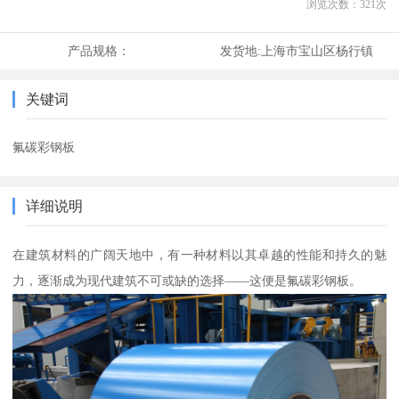
浏览次数：
321
次
产品规格：
发货地:
上海市宝山区杨行镇
关键词
氟碳彩钢板
详细说明
在建筑材料的广阔天地中，有一种材料以其卓越的性能和持久的魅
力，逐渐成为现代建筑不可或缺的选择——这便是氟碳彩钢板。