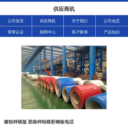
供应商机
公司首页
供应商机
关于我们
公司动态
荣誉认证
招聘中心
客户案例
产品知识
镀铝锌镁版 那曲锌铝镁彩钢板电话