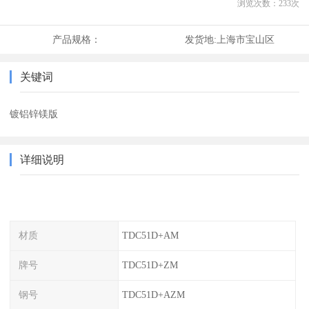
浏览次数：
233
次
产品规格：
发货地:
上海市宝山区
关键词
镀铝锌镁版
详细说明
材质
TDC51D+AM
牌号
TDC51D+ZM
钢号
TDC51D+AZM