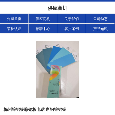
供应商机
公司首页
供应商机
关于我们
公司动态
荣誉认证
招聘中心
客户案例
产品知识
梅州锌铝镁彩钢板电话 唐钢锌铝镁