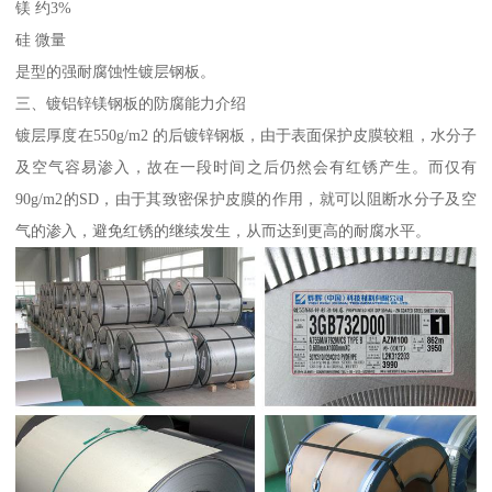
镁 约3%
硅 微量
是型的强耐腐蚀性镀层钢板。
三、镀铝锌镁钢板的防腐能力介绍
镀层厚度在550g/m2 的后镀锌钢板，由于表面保护皮膜较粗，水分子
及空气容易渗入，故在一段时间之后仍然会有红锈产生。而仅有
90g/m2的SD，由于其致密保护皮膜的作用，就可以阻断水分子及空
气的渗入，避免红锈的继续发生，从而达到更高的耐腐水平。