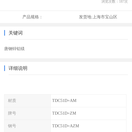
浏览次数：
187
次
产品规格：
发货地:
上海市宝山区
关键词
唐钢锌铝镁
详细说明
材质
TDC51D+AM
牌号
TDC51D+ZM
钢号
TDC51D+AZM