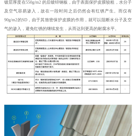
镀层厚度在550g/m2 的后镀锌钢板，由于表面保护皮膜较粗，水分子
及空气容易渗入，故在一段时间之后仍然会有红锈产生。而仅有
90g/m2的SD，由于其致密保护皮膜的作用，就可以阻断水分子及空
气的渗入，避免红锈的继续发生，从而达到更高的耐腐水平。