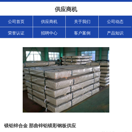
供应商机
公司首页
供应商机
关于我们
公司动态
荣誉认证
招聘中心
客户案例
产品知识
镁铝锌合金 那曲锌铝镁彩钢板供应