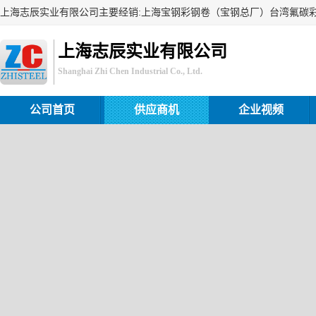
上海志辰实业有限公司
Shanghai Zhi Chen Industrial Co., Ltd.
公司首页
供应商机
企业视频