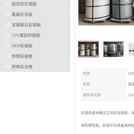
硅改性彩钢板
氟碳彩涂板
宝钢黄石彩钢板
55%镀铝锌钢板
HDP彩钢板
烨辉彩钢卷
烨辉彩涂卷
材质
TD
马钢彩钢板卷
包装
铁
宝钢彩涂卷
镀铝锌含量
15
SMP硅改性彩钢板
烨辉彩涂板
彩钢卷基本概念又叫彩色钢卷，
镀铝锌
和防腐性能。彩钢不仅具备钢材
马钢彩涂板