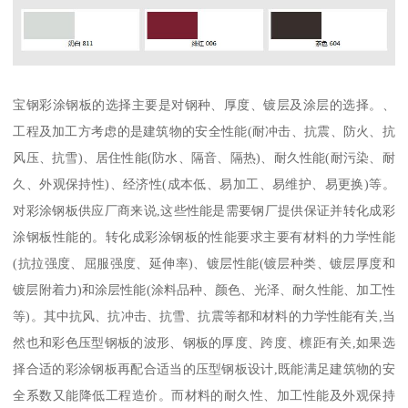
宝钢彩涂钢板的选择主要是对钢种、厚度、镀层及涂层的选择。、
工程及加工方考虑的是建筑物的安全性能(耐冲击、抗震、防火、抗
风压、抗雪)、居住性能(防水、隔音、隔热)、耐久性能(耐污染、耐
久、外观保持性)、经济性(成本低、易加工、易维护、易更换)等。
对彩涂钢板供应厂商来说,这些性能是需要钢厂提供保证并转化成彩
涂钢板性能的。转化成彩涂钢板的性能要求主要有材料的力学性能
(抗拉强度、屈服强度、延伸率)、镀层性能(镀层种类、镀层厚度和
镀层附着力)和涂层性能(涂料品种、颜色、光泽、耐久性能、加工性
等)。其中抗风、抗冲击、抗雪、抗震等都和材料的力学性能有关,当
然也和彩色压型钢板的波形、钢板的厚度、跨度、檩距有关,如果选
择合适的彩涂钢板再配合适当的压型钢板设计,既能满足建筑物的安
全系数又能降低工程造价。而材料的耐久性、加工性能及外观保持