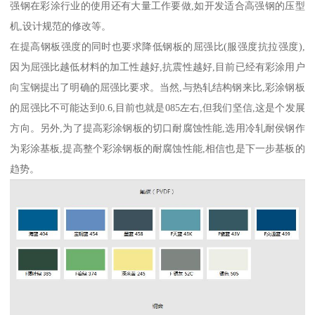
强钢在彩涂行业的使用还有大量工作要做,如开发适合高强钢的压型
机,设计规范的修改等。
在提高钢板强度的同时也要求降低钢板的屈强比(服强度抗拉强度),
因为屈强比越低材料的加工性越好,抗震性越好,目前已经有彩涂用户
向宝钢提出了明确的屈强比要求。当然,与热轧结构钢来比,彩涂钢板
的屈强比不可能达到0.6,目前也就是085左右,但我们坚信,这是个发展
方向。另外,为了提高彩涂钢板的切口耐腐蚀性能,选用冷轧耐侯钢作
为彩涂基板,提高整个彩涂钢板的耐腐蚀性能,相信也是下一步基板的
趋势。