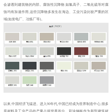
会渗透到建筑物的内部。腐蚀性沉降物:如氯高子、二氧化硫等对腐
蚀均有加速作用,这些沉降物多发生在海边、工业污染比较严重的区
域(如发电厂、冶炼厂等)。
以来,中国经济飞猛进。进入90年代,中国已经成为世界制造中心,很多
原材料及工业产品的产量占据世界首位。彩涂钢板作为新型建筑材