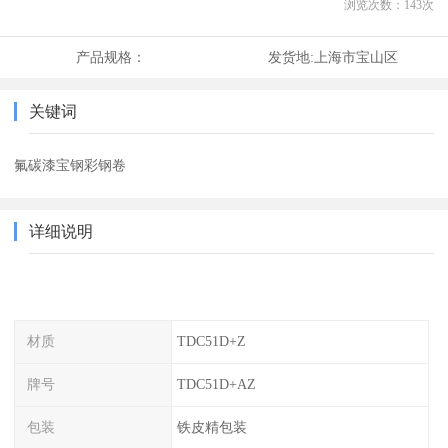
浏览次数：
143
次
产品规格：
发货地:
上海市宝山区
关键词
氟碳漆宝钢彩钢卷
详细说明
材质
TDC51D+Z
牌号
TDC51D+AZ
包装
铁皮精包装