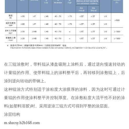
在三辊涂敷时，带料辊从漆盘吸附上涂料后，通过逆向慢速转动的
计量辊的作用、使带料辊上的涂料整平后，再转移到涂敷辊上，后
涂到逆向转动的带钢上。
这种辊涂方式特别适于涂粘度大涂膜厚的涂料，因为这时可通过计
量辊的作用使涂料整平并控制厚度。在涂敷粘度大流平性不好的涂
料(如塑料溶胶)时。采用逆涂三辊方式可得到平整的涂层面。
涂层结构
m.shzcsy.b2b168.com