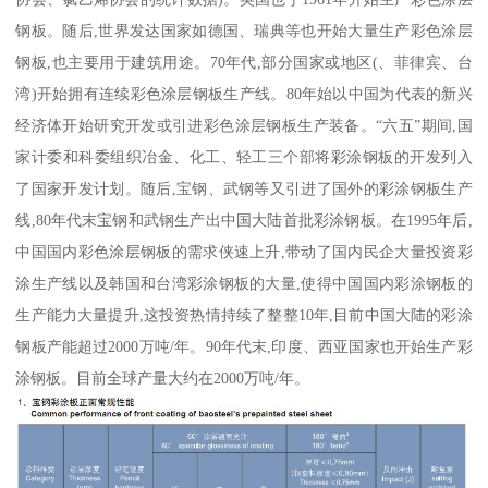
钢板。随后,世界发达国家如德国、瑞典等也开始大量生产彩色涂层
钢板,也主要用于建筑用途。70年代,部分国家或地区(、菲律宾、台
湾)开始拥有连续彩色涂层钢板生产线。80年始以中国为代表的新兴
经济体开始研究开发或引进彩色涂层钢板生产装备。“六五”期间,国
家计委和科委组织冶金、化工、轻工三个部将彩涂钢板的开发列入
了国家开发计划。随后,宝钢、武钢等又引进了国外的彩涂钢板生产
线,80年代末宝钢和武钢生产出中国大陆首批彩涂钢板。在1995年后,
中国国内彩色涂层钢板的需求侠速上升,带动了国内民企大量投资彩
涂生产线以及韩国和台湾彩涂钢板的大量,使得中国国内彩涂钢板的
生产能力大量提升,这投资热情持续了整整10年,目前中国大陆的彩涂
钢板产能超过2000万吨/年。90年代末,印度、西亚国家也开始生产彩
涂钢板。目前全球产量大约在2000万吨/年。