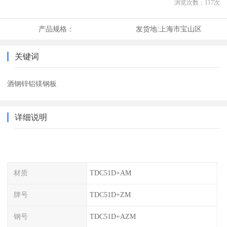
浏览次数：
117
次
产品规格：
发货地:
上海市宝山区
关键词
酒钢锌铝镁钢板
详细说明
材质
TDC51D+AM
牌号
TDC51D+ZM
钢号
TDC51D+AZM