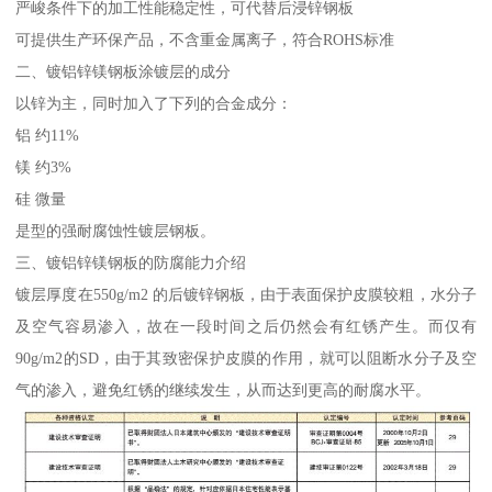
严峻条件下的加工性能稳定性，可代替后浸锌钢板
可提供生产环保产品，不含重金属离子，符合ROHS标准
二、镀铝锌镁钢板涂镀层的成分
以锌为主，同时加入了下列的合金成分：
铝 约11%
镁 约3%
硅 微量
是型的强耐腐蚀性镀层钢板。
三、镀铝锌镁钢板的防腐能力介绍
镀层厚度在550g/m2 的后镀锌钢板，由于表面保护皮膜较粗，水分子
及空气容易渗入，故在一段时间之后仍然会有红锈产生。而仅有
90g/m2的SD，由于其致密保护皮膜的作用，就可以阻断水分子及空
气的渗入，避免红锈的继续发生，从而达到更高的耐腐水平。