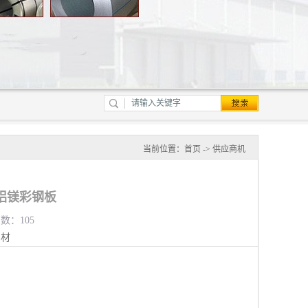
当前位置：
首页
->
供应商机
铝镁彩钢板
览数：105
钢材