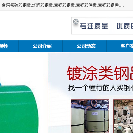
上海志辰实业有限公司主要经销:上海宝钢彩钢卷（宝钢总厂）台湾氟碳彩钢板,烨辉彩钢板,宝钢彩钢板,宝钢彩涂板,宝钢彩钢卷,马钢彩钢板,马钢彩钢卷,镀铝锌钢板,PVDF彩钢板,台湾烨辉彩钢板,高耐候彩钢板,硅改性彩钢板,规格齐全。
视频
公司介绍
公司动态
客户