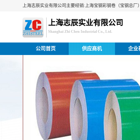
上海志辰实业有限公司
Shanghai Zhi Chen Industrial Co., Ltd.
公司首页
供应商机
企业