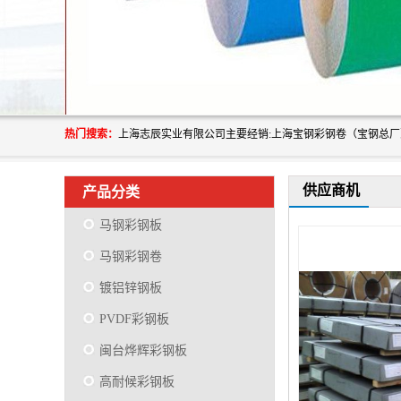
热门搜索：
供应商机
产品分类
马钢彩钢板
马钢彩钢卷
镀铝锌钢板
PVDF彩钢板
闽台烨辉彩钢板
高耐候彩钢板