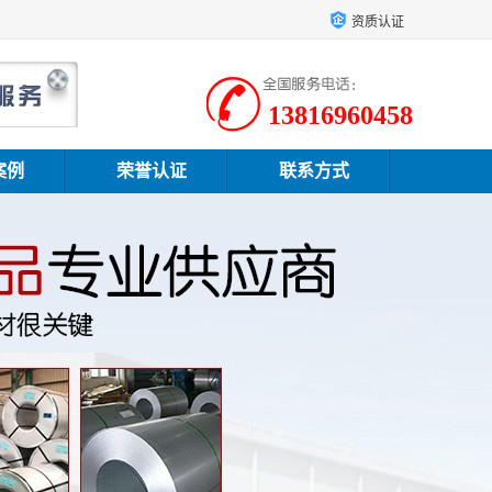
资质认证
13816960458
案例
荣誉认证
联系方式