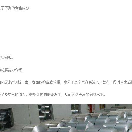
入了下列的合金成分：
镀层钢板。
的防腐能力介绍
/m2 的后镀锌钢板，由于表面保护皮膜较粗，水分子及空气容易渗入，故在一段时间之后
分子及空气的渗入，避免红锈的继续发生，从而达到更高的耐腐水平。