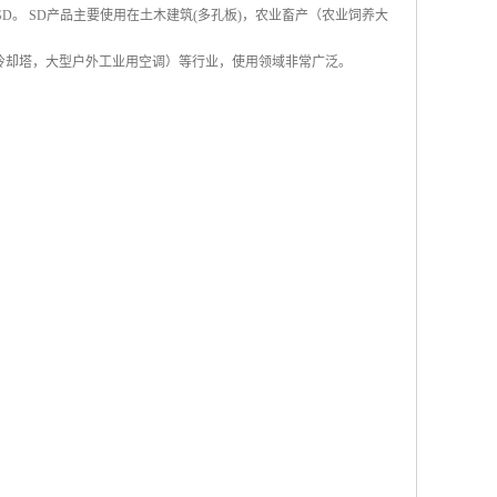
称SD。 SD产品主要使用在土木建筑(多孔板)，农业畜产（农业饲养大
冷却塔，大型户外工业用空调）等行业，使用领域非常广泛。