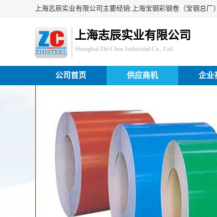
上海志辰实业有限公司
Shanghai Zhi Chen Industrial Co., Ltd.
公司首页
供应商机
企业