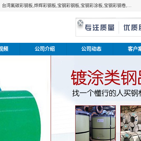
上海志辰实业有限公司主要经销:上海宝钢彩钢卷（宝钢总厂）台湾氟碳彩钢板,烨辉彩钢板,宝钢彩钢板,宝钢彩涂板,宝钢彩钢卷,马钢彩钢板,马钢彩钢卷,镀铝锌钢板,PVDF彩钢板,台湾烨辉彩钢板,高耐候彩钢板,硅改性彩钢板,规格齐全。
视频
公司介绍
公司动态
客户