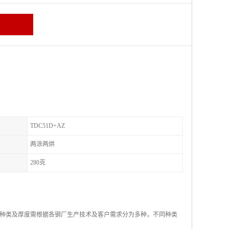
TDC51D+AZ
两涂两烘
280克
种类及厚度需根据各钢厂生产技术及客户需求分为多种，不同种类