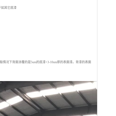
不如其它底漆
况下背面涂覆的是5um的底漆+3-10um厚的表面漆。背漆的表面