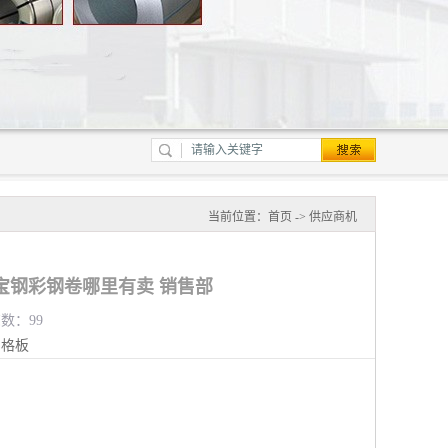
当前位置：
首页
->
供应商机
宝钢彩钢卷哪里有卖 销售部
览数：99
钢格板