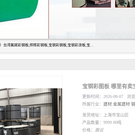
上海志辰实业有限公司主要经销:上海宝钢彩钢卷（宝钢总厂）台湾氟碳彩钢板,烨辉彩钢板,宝钢彩钢板,宝钢彩涂板,宝钢彩钢卷,马钢彩钢板,马钢彩钢卷,镀铝锌钢板,PVDF彩钢板,台湾烨辉彩钢板,高耐候彩钢板,硅改性彩钢板,规格齐全。
宝钢彩图板 哪里有卖
更新时间：2026-08-07 浏
所属行业：
建材
金属建材
发货地址：上海市宝山区
产品数量：9999.00吨
价格：
面议