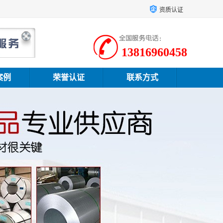
资质认证
13816960458
案例
荣誉认证
联系方式