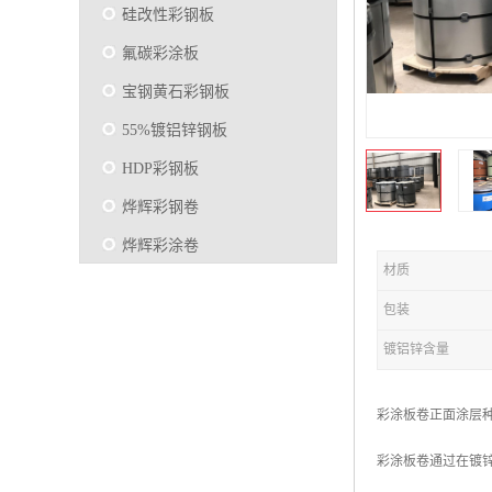
硅改性彩钢板
氟碳彩涂板
宝钢黄石彩钢板
55%镀铝锌钢板
HDP彩钢板
烨辉彩钢卷
烨辉彩涂卷
材质
马钢彩钢板卷
包装
宝钢彩涂卷
镀铝锌含量
SMP硅改性彩钢板
烨辉彩涂板
彩涂板卷正面涂层
镀铝锌
彩涂板卷通过在镀
马钢彩涂板