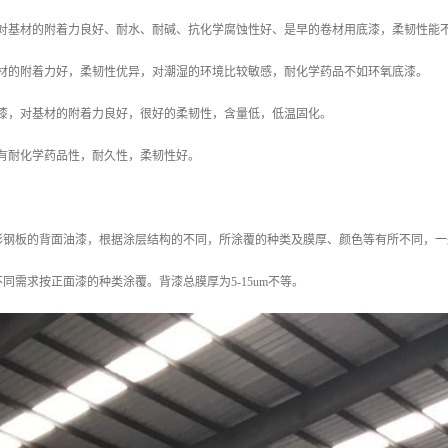
漆，对基材的附着力良好、耐水、耐碱、抗化学腐蚀性好、是早的卷材用底漆，柔韧性能
对基材的附着力好，柔韧性优异，对潮湿的环境比较敏感，耐化学药品不如环氧底漆。
酸底漆，对基材的附着力良好，很好的柔韧性，含量低，低温固化。
，具有耐化学药品性，耐久性，柔韧性好。
钢板的背面油漆，根据涂层结构的不同，所涂覆的种类及膜厚、颜色等有所不同，一般情
同需求按正面漆的种类涂覆。背漆总膜厚为5-15um不等。