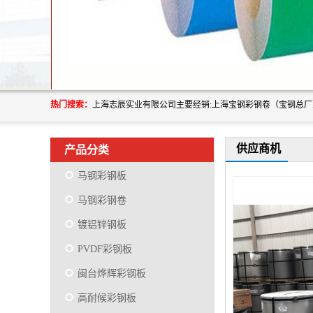
热门搜索：
供应商机
产品分类
马钢彩钢板
马钢彩钢卷
镀铝锌钢板
PVDF彩钢板
闽台烨辉彩钢板
高耐候彩钢板