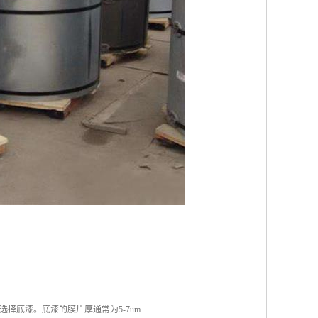
底漆。底漆的膜片厚通常为5-7um.