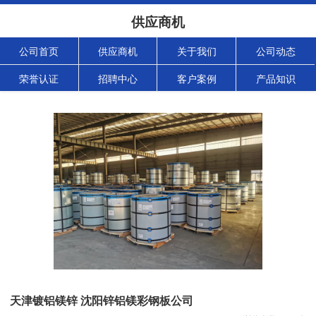
供应商机
公司首页
供应商机
关于我们
公司动态
荣誉认证
招聘中心
客户案例
产品知识
天津镀铝镁锌 沈阳锌铝镁彩钢板公司