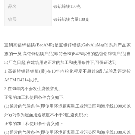
品名
镀铝锌镁150克
镀层
镀锌铝镁含量180克
宝钢高铝锌铝镁(BaoAMR)是宝钢锌铝镁(GalvAluMagR)系列产品家
族的一员,高铝锌铝镁产品(即符合BQB425标准的热镀铝锌镁产品)自
出厂之日起,在建筑用途正常的加工和使用条件下,可保证达到:
1.高铝锌铝镁钢板(带)在10年内粉化程度不超过6级,试验及评定按
ASTM D4214执行。
2.在30年内不会发生腐蚀穿孔。
正常的加工和使用条件含义如下:
(1)通常的气候条件(即使用环境距离重工业污染区和海岸线1000米以
外);(2)作为屋面用途坡度不小于2度,避免积水;
正常的加工和使用条件含义如下:
(1)通常的气候条件(即使用环境距离重工业污染区和海岸线1000米以