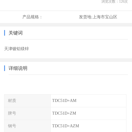
浏览次数：
126
次
产品规格：
发货地:
上海市宝山区
关键词
天津镀铝镁锌
详细说明
材质
TDC51D+AM
牌号
TDC51D+ZM
钢号
TDC51D+AZM