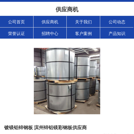
供应商机
公司首页
供应商机
关于我们
公司动态
荣誉认证
招聘中心
客户案例
产品知识
镀镁铝锌钢板 滨州锌铝镁彩钢板供应商