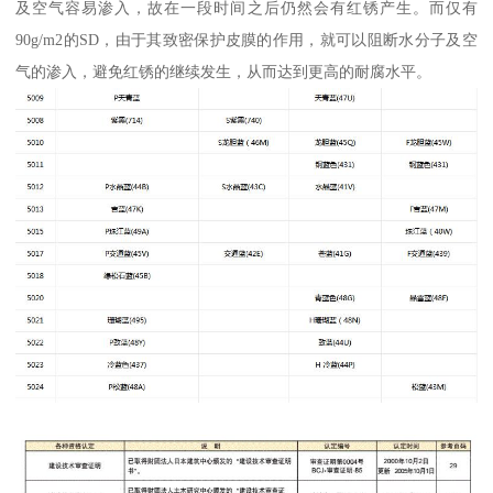
及空气容易渗入，故在一段时间之后仍然会有红锈产生。而仅有
90g/m2的SD，由于其致密保护皮膜的作用，就可以阻断水分子及空
气的渗入，避免红锈的继续发生，从而达到更高的耐腐水平。