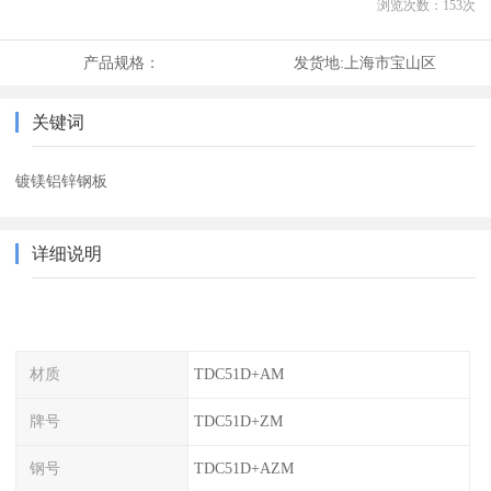
浏览次数：
153
次
产品规格：
发货地:
上海市宝山区
关键词
镀镁铝锌钢板
详细说明
材质
TDC51D+AM
牌号
TDC51D+ZM
钢号
TDC51D+AZM