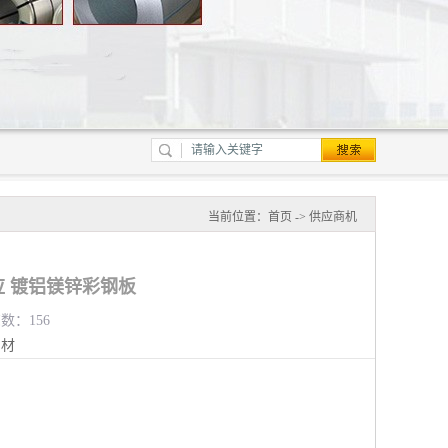
当前位置：
首页
->
供应商机
 镀铝镁锌彩钢板
览数：156
钢材