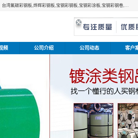
上海志辰实业有限公司主要经销:上海宝钢彩钢卷（宝钢总厂）台湾氟碳彩钢板,烨辉彩钢板,宝钢彩钢板,宝钢彩涂板,宝钢彩钢卷,马钢彩钢板,马钢彩钢卷,镀铝锌钢板,PVDF彩钢板,台湾烨辉彩钢板,高耐候彩钢板,硅改性彩钢板,规格齐全。
视频
公司介绍
公司动态
客户