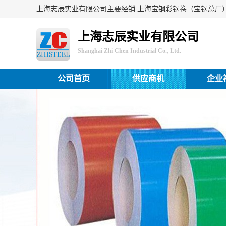
上海志辰实业有限公司
Shanghai Zhi Chen Industrial Co., Ltd.
公司首页
供应商机
企业