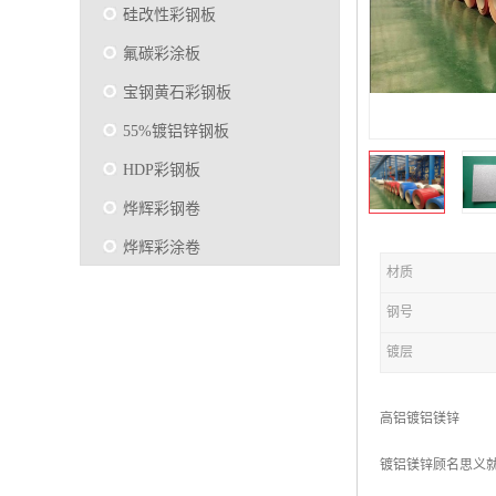
硅改性彩钢板
氟碳彩涂板
宝钢黄石彩钢板
55%镀铝锌钢板
HDP彩钢板
烨辉彩钢卷
烨辉彩涂卷
材质
马钢彩钢板卷
钢号
宝钢彩涂卷
镀层
SMP硅改性彩钢板
烨辉彩涂板
高铝镀铝镁锌
镀铝锌
镀铝镁锌顾名思义就
马钢彩涂板