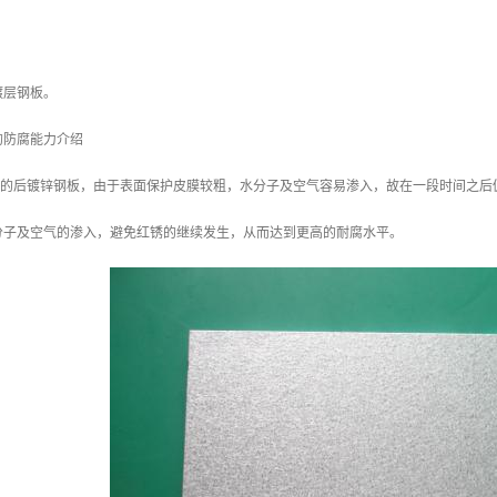
镀层钢板。
的防腐能力介绍
/m2 的后镀锌钢板，由于表面保护皮膜较粗，水分子及空气容易渗入，故在一段时间之后
分子及空气的渗入，避免红锈的继续发生，从而达到更高的耐腐水平。