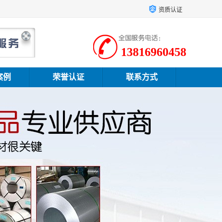
资质认证
13816960458
案例
荣誉认证
联系方式