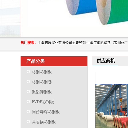
热门搜索：
供应商机
产品分类
马钢彩钢板
马钢彩钢卷
镀铝锌钢板
PVDF彩钢板
闽台烨辉彩钢板
高耐候彩钢板