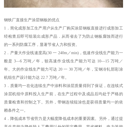
钢铁厂直接生产涂层钢板的优点
1．简化成形加工生产用户从生产厂购买涂层钢板直接进行成形加工
经检查后即可组装出成形产品．从而省去了为防止钢板腐蚀而进行
的一系列防腐工序，显著节省人力和投资。
2．产量大作业线速度高(30 一 240m／min)，低速作业线生产能力一
般是 3—6 万吨／年，较高速作业线生产能力可达 10—15 万吨／
年。大的作业线生产能力可达 20 一 30 万吨／年，宝钢冷轧部彩涂
机组生产设计能力达 22.7 万吨／年。
3．质量均一在化连续生产中涂料和涂层质量得到了保证，在连续式
涂层机组中原料投入生产前，在生产过程中及成品后均处于严格的
质量检查和控制之下。另外，带钢连续辊涂也是获得质量均一的依
赖条件之一。
4．降低成本节省劳力是大幅度降低成本的重要因素。另外，通过提
高生产能力降低除人工费用以外的固定费用，节省燃料、电力等能