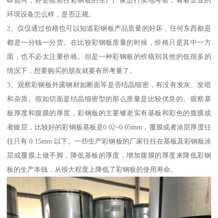
碑如何，好是能前往彩钢板的生产厂家进行实地考察，看看企业的
环境设备怎么样，是否正规。
2、仅仅通过价格也可以知道彩钢板产品质量的好坏，任何东西都是
都是一分钱一分货。在比较彩钢板质量的时候，价格只是其中一方
面，也不必太注重价格。但是一种彩钢板的价格别其他的低很多的
情况下，想要购买的朋友就要有所考量了。
3、观察彩钢板外露钢材如断面等是否结晶细密，有没有发灰、发暗
和杂质。假如切面是结晶细密型的那么质量是比较优良的。观察基
板厚度和腹膜的厚度，彩钢板的主要够老实有基板和彩色的腹膜或
者镀层，比较好的彩钢板基板是0.02~0.05mm，覆膜或者涂层厚度往
往只有 0.15mm 以下。一些生产彩钢板的厂家往往在基板及彩钢板涂
层或覆膜上做手脚，降低基板的厚度，增加腹膜的厚度来降低彩钢
板的生产本钱，从很大程度上降低了彩钢板的使用寿命。