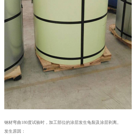
钢材弯曲180度试验时，加工部位的涂层发生龟裂及涂层剥离。
发生原因：