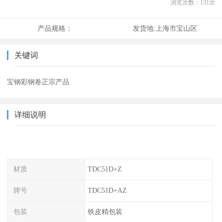
浏览次数：
131
次
产品规格：
发货地:
上海市宝山区
关键词
宝钢彩钢卷正宗产品
详细说明
材质
TDC51D+Z
牌号
TDC51D+AZ
包装
铁皮精包装