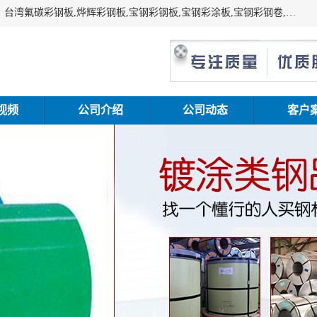
上海志辰实业有限公司主要经销:上海宝钢彩钢卷（宝钢总厂）台湾氟碳彩钢板,烨辉彩钢板,宝钢彩钢板,宝钢彩涂板,宝钢彩钢卷,马钢彩钢板,马钢彩钢卷,镀铝锌钢板,PVDF彩钢板,台湾烨辉彩钢板,高耐候彩钢板,硅改性彩钢板,规格齐全。
视频
公司介绍
公司动态
客户