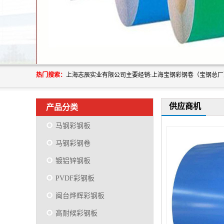
热门搜索：
供应商机
产品分类
马钢彩钢板
马钢彩钢卷
镀铝锌钢板
PVDF彩钢板
闽台烨辉彩钢板
高耐候彩钢板