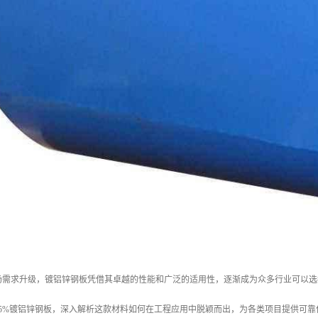
场需求升级，镀铝锌钢板凭借其卓越的性能和广泛的适用性，逐渐成为众多行业可以选
55%镀铝锌钢板，深入解析这款材料如何在工程应用中脱颖而出，为各类项目提供可靠