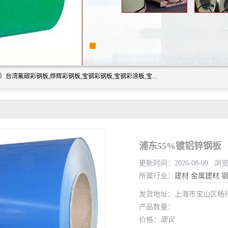
上海志辰实业有限公司主要经销:上海宝钢彩钢卷（宝钢总厂）台湾氟碳彩钢板,烨辉彩钢板,宝钢彩钢板,宝钢彩涂板,宝钢彩钢卷,马钢彩钢板,马钢彩钢卷,镀铝锌钢板,PVDF彩钢板,台湾烨辉彩钢板,高耐候彩钢板,硅改性彩钢板,规格齐全。
浦东55%镀铝锌钢板
更新时间：2026-08-09 浏
所属行业：
建材
金属建材
发货地址：上海市宝山区杨
产品数量：
价格：
面议