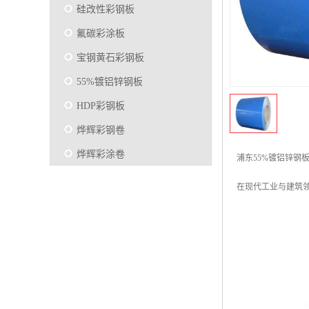
硅改性彩钢板
氟碳彩涂板
宝钢黄石彩钢板
55%镀铝锌钢板
HDP彩钢板
烨辉彩钢卷
烨辉彩涂卷
浦东55%镀铝锌钢
马钢彩钢板卷
在现代工业与建筑
宝钢彩涂卷
SMP硅改性彩钢板
烨辉彩涂板
镀铝锌
马钢彩涂板