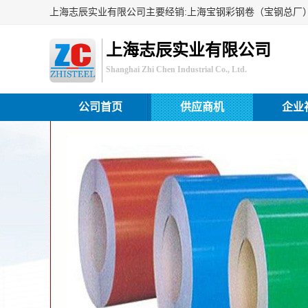
上海志辰实业有限公司
Shanghai Zhi Chen Industrial Co., Ltd.
公司首页
供应商机
企业