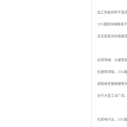
加工性能同样不容
55%镀铝锌钢板
无论是复杂的曲面
应用领域：从建筑
在建筑领域，55%
其耐候性确保建筑
对于大型工业厂房
在家电行业，55%