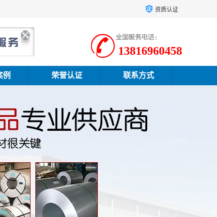
资质认证
13816960458
案例
荣誉认证
联系方式