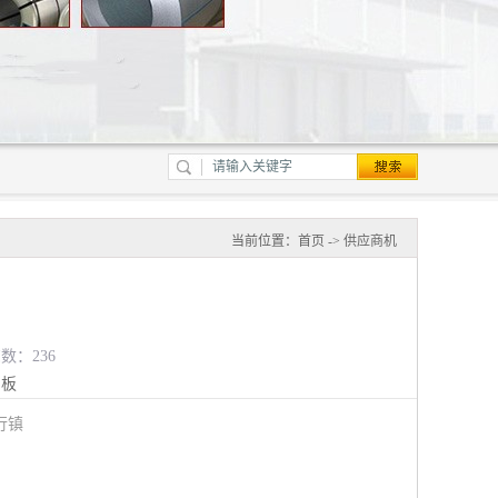
当前位置：
首页
->
供应商机
览数：236
钢板
行镇