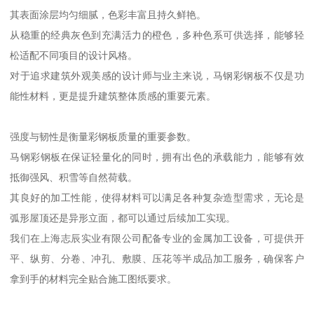
其表面涂层均匀细腻，色彩丰富且持久鲜艳。
从稳重的经典灰色到充满活力的橙色，多种色系可供选择，能够轻
松适配不同项目的设计风格。
对于追求建筑外观美感的设计师与业主来说，马钢彩钢板不仅是功
能性材料，更是提升建筑整体质感的重要元素。
强度与韧性是衡量彩钢板质量的重要参数。
马钢彩钢板在保证轻量化的同时，拥有出色的承载能力，能够有效
抵御强风、积雪等自然荷载。
其良好的加工性能，使得材料可以满足各种复杂造型需求，无论是
弧形屋顶还是异形立面，都可以通过后续加工实现。
我们在上海志辰实业有限公司配备专业的金属加工设备，可提供开
平、纵剪、分卷、冲孔、敷膜、压花等半成品加工服务，确保客户
拿到手的材料完全贴合施工图纸要求。