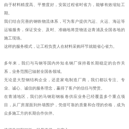
由于材料精度高、平整度好，安装过程省时省力，能够有效缩短工
期。
我们结合完善的钢铁物流体系，可为客户提供汽运、火运、海运等
运输服务，保证安全、及时、准确地将货物送达青浦及全国各地的
施工现场。
这样的服务模式，让工程负责人在材料采购环节就能省心省力。
多年来，我们与马钢等国内外知名钢厂保持着长期稳定的合作关
系，业务范围已辐射全国各领域。
无论是大型钢结构企业，还是家电制造厂商，我们都以专注、专
业、诚心、诚信的服务理念，赢得了客户的信任与赞赏。
在青浦地区，我们的马钢彩钢板卷供应业务已经覆盖多个重点项
目，从厂房屋面到外墙围护，凭借可靠的质量和合理的价格，成为
众多施工方的长期合作伙伴。