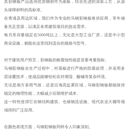
其彩钢板产品选用优质钢材作为基板，结合先进的涂装工艺，从源
头保障材料的高标准。
在青浦及周边区域，我们作为专业的马钢彩钢板卷供应商，常年储
备充足货源，以满足各类建筑项目的急迫需求。
每月库存量稳定在5000吨以上，无论是大型工业厂房，还是中小型
商业设施，都能在这里找到适合的规格与型号。
对于建筑用户而言，彩钢板的耐腐蚀性能是首要考量指标。
马钢彩钢板在生产过程中，对基板进行严格的防腐处理，并采用多
层涂覆技术，使成品能够轻松应对潮湿、酸碱等复杂环境。
无论是南方多雨气候，还是沿海高盐雾区域，马钢彩钢板都能保持
稳定的物理性能，大幅减少后期维护成本。
这一特性使得它在钢结构建筑、仓储物流设施、现代农业大棚等领
域得到广泛应用。
在颜色表现方面，马钢彩钢板同样令人印象深刻。