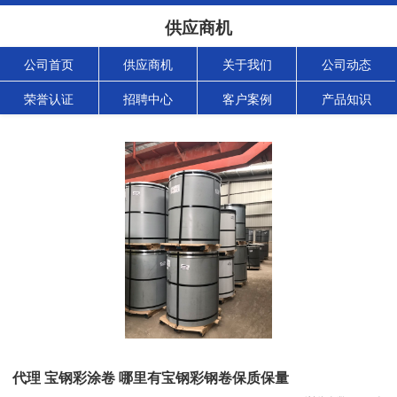
供应商机
公司首页
供应商机
关于我们
公司动态
荣誉认证
招聘中心
客户案例
产品知识
代理 宝钢彩涂卷 哪里有宝钢彩钢卷保质保量