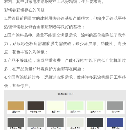
材料。其中以家电类彩钢材料工艺好精细，生产要求高。
彩钢卷彩钢存在的问题
1.尽管目前用量大的建材用热镀锌基板产能很大，但缺少无锌花平整
热镀锌钢卷及锌合金镀层钢卷等良好的基板；
2.国产涂料品种、质量不能完全满足需求，涂料的高价格降低了竞争
力，贴膜彩色板所需塑胶膜尚需依赖，缺少涂层厚、功能性、高强
度、花色丰富的彩涂板；
3.产品不够规范，造成严重浪费，产能4万吨/年以下的低产能机组过
多，在产品质量和环境保护方面都存在问题；
4.全国彩涂机组过多，远超过市场需求，致使许多彩涂机组开工率很
低，甚至停产。