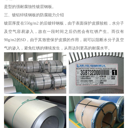
是型的强耐腐蚀性镀层钢板。
三、镀铝锌镁钢板的防腐能力介绍
镀层厚度在550g/m2 的后镀锌钢板，由于表面保护皮膜较粗，水分子
及空气容易渗入，故在一段时间之后仍然会有红锈产生。而仅有
90g/m2的SD，由于其致密保护皮膜的作用，就可以阻断水分子及空
气的渗入，避免红锈的继续发生，从而达到更高的耐腐水平。