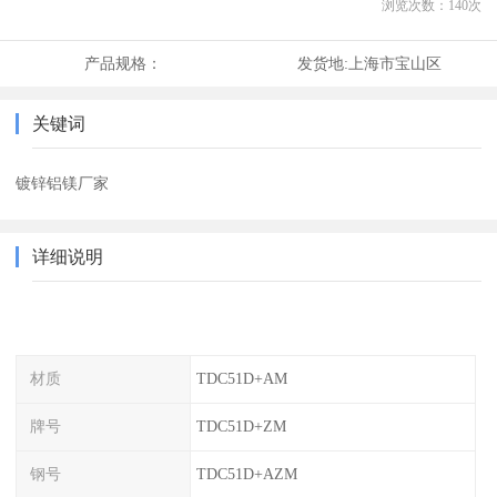
浏览次数：
140
次
产品规格：
发货地:
上海市宝山区
关键词
镀锌铝镁厂家
详细说明
材质
TDC51D+AM
牌号
TDC51D+ZM
钢号
TDC51D+AZM