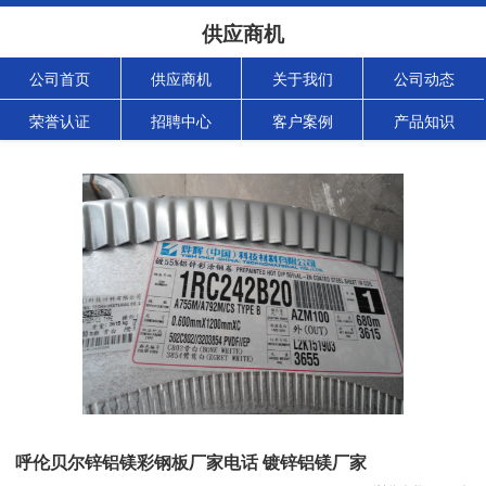
供应商机
公司首页
供应商机
关于我们
公司动态
荣誉认证
招聘中心
客户案例
产品知识
呼伦贝尔锌铝镁彩钢板厂家电话 镀锌铝镁厂家