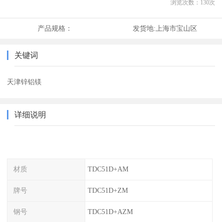
浏览次数：
130
次
产品规格：
发货地:
上海市宝山区
关键词
天津锌铝镁
详细说明
材质
TDC51D+AM
牌号
TDC51D+ZM
钢号
TDC51D+AZM