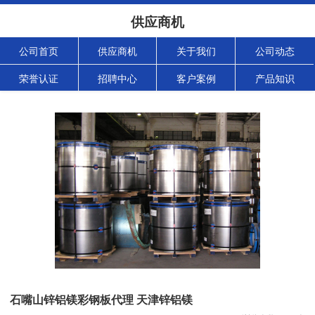
供应商机
公司首页
供应商机
关于我们
公司动态
荣誉认证
招聘中心
客户案例
产品知识
石嘴山锌铝镁彩钢板代理 天津锌铝镁