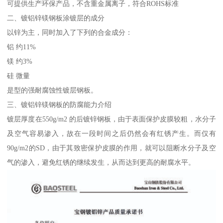
可提供生产环保产品，不含重金属离子，符合ROHS标准
二、镀铝锌镁钢板涂镀层的成分
以锌为主，同时加入了下列的合金成分：
铝 约11%
镁 约3%
硅 微量
是型的强耐腐蚀性镀层钢板。
三、镀铝锌镁钢板的防腐能力介绍
镀层厚度在550g/m2 的后镀锌钢板，由于表面保护皮膜较粗，水分子
及空气容易渗入，故在一段时间之后仍然会有红锈产生。而仅有
90g/m2的SD，由于其致密保护皮膜的作用，就可以阻断水分子及空
气的渗入，避免红锈的继续发生，从而达到更高的耐腐水平。