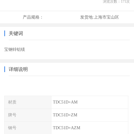
浏览次数：
171
次
产品规格：
发货地:
上海市宝山区
关键词
宝钢锌铝镁
详细说明
材质
TDC51D+AM
牌号
TDC51D+ZM
钢号
TDC51D+AZM