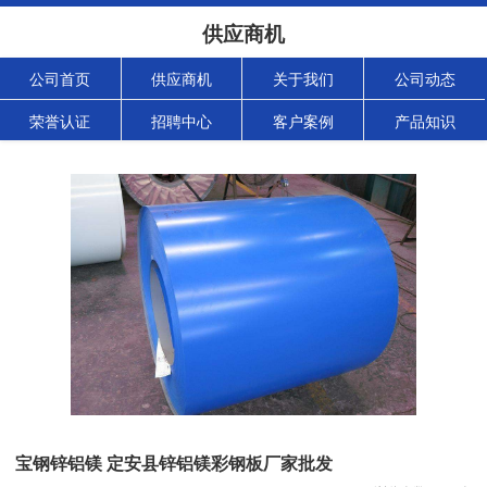
供应商机
公司首页
供应商机
关于我们
公司动态
荣誉认证
招聘中心
客户案例
产品知识
宝钢锌铝镁 定安县锌铝镁彩钢板厂家批发