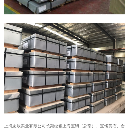
上海志辰实业有限公司长期经销上海宝钢（总部）、宝钢黄石、台