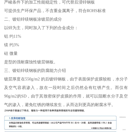
严峻条件下的加工性能稳定性，可代替后浸锌钢板
可提供生产环保产品，不含重金属离子，符合ROHS标准
二、镀铝锌镁钢板涂镀层的成分
以锌为主，同时加入了下列的合金成分：
铝 约11%
镁 约3%
硅 微量
是型的强耐腐蚀性镀层钢板。
三、镀铝锌镁钢板的防腐能力介绍
镀层厚度在550g/m2 的后镀锌钢板，由于表面保护皮膜较粗，水分子
及空气容易渗入，故在一段时间之后仍然会有红锈产生。而仅有
90g/m2的SD，由于其致密保护皮膜的作用，就可以阻断水分子及空
气的渗入，避免红锈的继续发生，从而达到更高的耐腐水平。