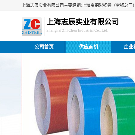
上海志辰实业有限公司
Shanghai Zhi Chen Industrial Co., Ltd.
公司首页
供应商机
企业