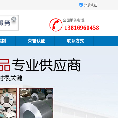
资质认证
13816960458
案例
荣誉认证
联系方式