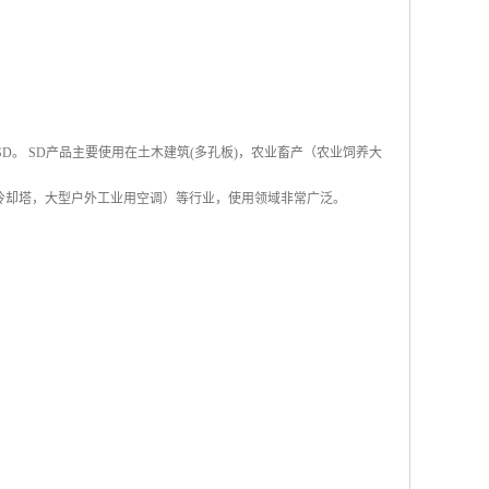
称SD。 SD产品主要使用在土木建筑(多孔板)，农业畜产（农业饲养大
冷却塔，大型户外工业用空调）等行业，使用领域非常广泛。