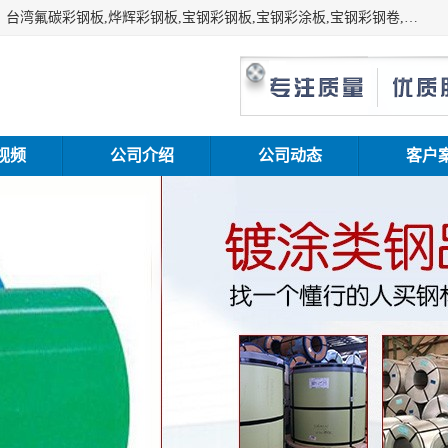
上海志辰实业有限公司主要经销:上海宝钢彩钢卷（宝钢总厂）台湾氟碳彩钢板,烨辉彩钢板,宝钢彩钢板,宝钢彩涂板,宝钢彩钢卷,马钢彩钢板,马钢彩钢卷,镀铝锌钢板,PVDF彩钢板,台湾烨辉彩钢板,高耐候彩钢板,硅改性彩钢板,规格齐全。
视频
公司介绍
公司动态
客户