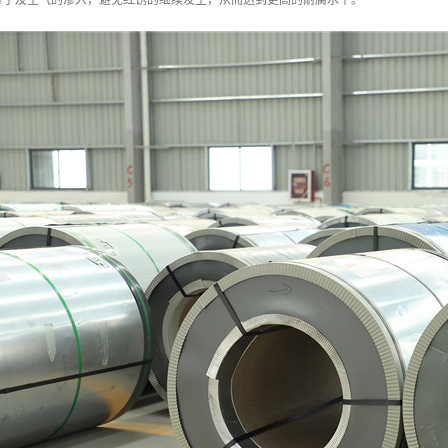
分子及空气的渗入，避免红锈的继续发生，从而达到更高的耐腐水平。