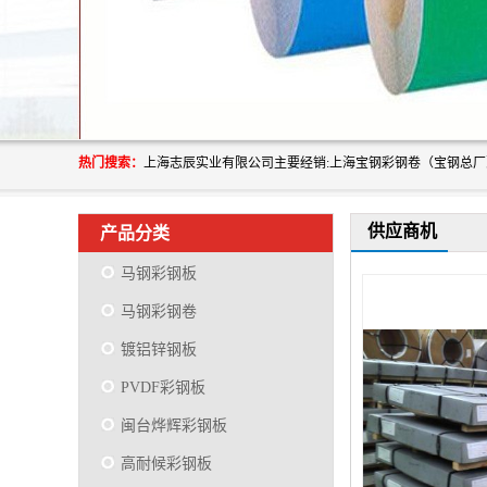
热门搜索：
供应商机
产品分类
马钢彩钢板
马钢彩钢卷
镀铝锌钢板
PVDF彩钢板
闽台烨辉彩钢板
高耐候彩钢板