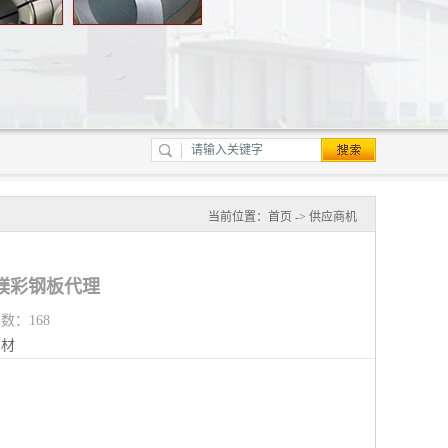
当前位置：
首页
->
供应商机
镁彩钢板代理
览数：168
钢材