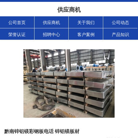
供应商机
公司首页
供应商机
关于我们
公司动态
荣誉认证
招聘中心
客户案例
产品知识
黔南锌铝镁彩钢板电话 锌铝镁板材