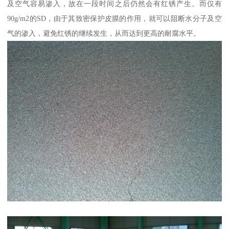
及空气容易渗入，故在一段时间之后仍然会有红锈产生。而仅有
90g/m2的SD，由于其致密保护皮膜的作用，就可以阻断水分子及空
气的渗入，避免红锈的继续发生，从而达到更高的耐腐水平。