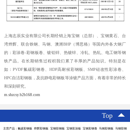
上海志辰实业有限公司长期经销上海宝钢（总部）、宝钢黄石、台
湾烨辉、联合铁钢、马钢、澳洲BHP（博思格）等国内外各大钢厂
的：彩涂卷-彩钢板卷、镀铝锌、热镀锌、冷轧、热轧、电工钢等钢
铁产品。在长期销售过程积我们累了丰厚的产品知识。特别是在
如：PVDF氟碳彩钢卷、HDP高耐候彩钢板、SMP硅改性彩涂卷、
HPC自洁彩钢板，及抗静电彩钢板等涂镀产品方面，有着非常的特长
和深刻研究。
m.shzcsy.b2b168.com
Top
主营产品：氟碳彩钢板 烨辉彩钢板 宝钢彩钢板 宝钢彩涂板 宝钢彩钢卷 马钢彩钢板 马钢彩钢