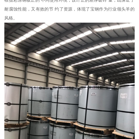
根据彩涂钢板正的 不同使用环境，设计正的差厚镀锌 量，既保证了
耐腐蚀性能，又有效的节 约了资源，体现了宝钢作为行业领头羊的
风格。