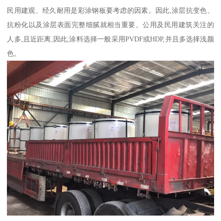
民用建观、经久耐用是彩涂钢板要考虑的因素。因此,涂层抗变色、
抗粉化以及涂层表面完整细腻就相当重要。公用及民用建筑关注的
人多,且近距离,因此,涂料选择一般采用PVDF或HDP,并且多选择浅颜
色。