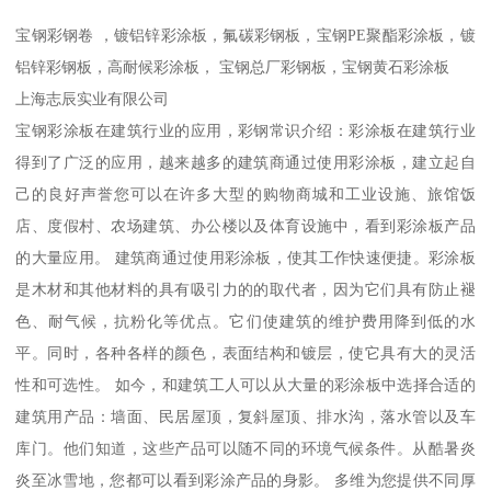
宝钢彩钢卷 ，镀铝锌彩涂板，氟碳彩钢板，宝钢PE聚酯彩涂板，镀
铝锌彩钢板，高耐候彩涂板， 宝钢总厂彩钢板，宝钢黄石彩涂板
上海志辰实业有限公司
宝钢彩涂板在建筑行业的应用，彩钢常识介绍：彩涂板在建筑行业
得到了广泛的应用，越来越多的建筑商通过使用彩涂板，建立起自
己的良好声誉您可以在许多大型的购物商城和工业设施、旅馆饭
店、度假村、农场建筑、办公楼以及体育设施中，看到彩涂板产品
的大量应用。 建筑商通过使用彩涂板，使其工作快速便捷。彩涂板
是木材和其他材料的具有吸引力的的取代者，因为它们具有防止褪
色、耐气候，抗粉化等优点。它们使建筑的维护费用降到低的水
平。同时，各种各样的颜色，表面结构和镀层，使它具有大的灵活
性和可选性。 如今，和建筑工人可以从大量的彩涂板中选择合适的
建筑用产品：墙面、民居屋顶，复斜屋顶、排水沟，落水管以及车
库门。他们知道，这些产品可以随不同的环境气候条件。从酷暑炎
炎至冰雪地，您都可以看到彩涂产品的身影。 多维为您提供不同厚