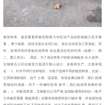
镀层种类、镀层重量和镀层附着力对彩涂产品的防锈能力至关重
要， 整个板面，还优先发生在切口处、发生在涂层加工受损处。同
时，使用环境对基板的使用寿 命起着决定性的作用（如图一、图
二、图三所示），因此，为了保证终客户的彩涂钢板的 长久使用，
宝钢黄石公司在镀层方面进行精心设计、采购和生产。主要体现
在： 1、针对不同行业和地区，为客户选择不同的镀层种类，比如：
江西和湖南地区，由于 土壤、温湿度、有色金属冶炼等，我们 就推
荐镀铝锌基板，对于一些碱性使用 条件，我们就推荐热镀锌基
板； 2、对镀层厚度，宝钢黄石公司严格 按国际通用的锌比（每平
方米镀层重量 /基板厚度）的要求来推荐和设计镀锌 量，并创造性地