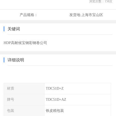
浏览次数：
158
次
产品规格：
发货地:
上海市宝山区
关键词
HDP高耐候宝钢彩钢卷公司
详细说明
材质
TDC51D+Z
牌号
TDC51D+AZ
包装
铁皮精包装