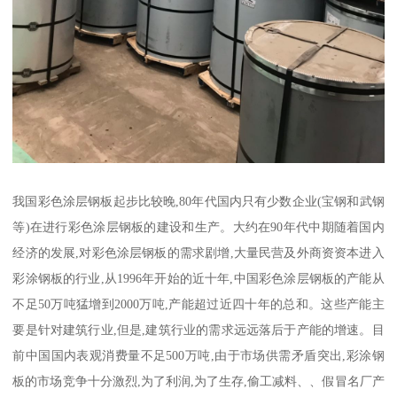
我国彩色涂层钢板起步比较晚,80年代国内只有少数企业(宝钢和武钢
等)在进行彩色涂层钢板的建设和生产。大约在90年代中期随着国内
经济的发展,对彩色涂层钢板的需求剧增,大量民营及外商资资本进入
彩涂钢板的行业,从1996年开始的近十年,中国彩色涂层钢板的产能从
不足50万吨猛增到2000万吨,产能超过近四十年的总和。这些产能主
要是针对建筑行业,但是,建筑行业的需求远远落后于产能的增速。目
前中国国内表观消费量不足500万吨,由于市场供需矛盾突出,彩涂钢
板的市场竞争十分激烈,为了利润,为了生存,偷工减料、、假冒名厂产