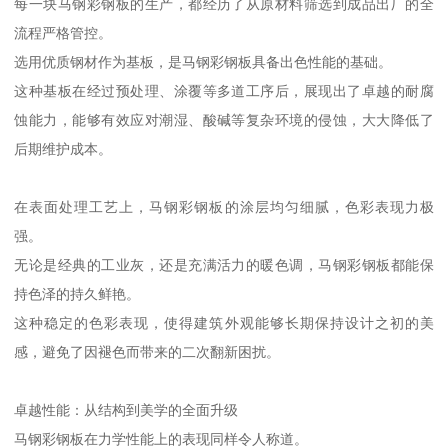
每一块马钢彩钢板的生产，都经历了从原材料筛选到成品出厂的全
流程严格管控。
选用优质钢材作为基板，是马钢彩钢板具备出色性能的基础。
这种基板在经过预处理、涂覆等多道工序后，展现出了卓越的耐腐
蚀能力，能够有效应对潮湿、酸碱等复杂环境的侵蚀，大大降低了
后期维护成本。
在表面处理工艺上，马钢彩钢板的涂层均匀细腻，色彩表现力极
强。
无论是经典的工业灰，还是充满活力的暖色调，马钢彩钢板都能保
持色泽的持久鲜艳。
这种稳定的色彩表现，使得建筑外观能够长期保持设计之初的美
感，避免了因褪色而带来的二次翻新困扰。
卓越性能：从结构到美学的全面升级
马钢彩钢板在力学性能上的表现同样令人称道。