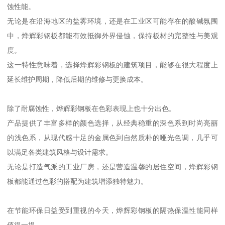
蚀性能。
无论是在沿海地区的盐雾环境，还是在工业区可能存在的酸碱氛围
中，烨辉彩钢板都能有效抵御外界侵蚀，保持板材的完整性与美观
度。
这一特性意味着，选择烨辉彩钢板的建筑项目，能够在很大程度上
延长维护周期，降低后期的维修与更换成本。
除了耐腐蚀性，烨辉彩钢板在色彩表现上也十分出色。
产品提供了丰富多样的颜色选择，从经典稳重的深色系到时尚亮丽
的浅色系，从现代感十足的金属色到自然质朴的哑光色调，几乎可
以满足各类建筑风格与设计需求。
无论是打造气派的工业厂房，还是营造温馨的居住空间，烨辉彩钢
板都能通过色彩的搭配为建筑增添独特魅力。
在节能环保日益受到重视的今天，烨辉彩钢板的隔热保温性能同样