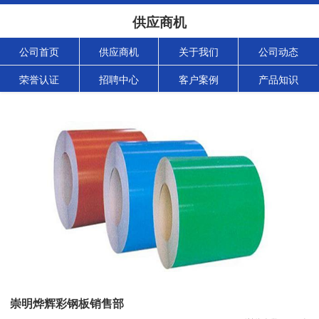
供应商机
公司首页
供应商机
关于我们
公司动态
荣誉认证
招聘中心
客户案例
产品知识
崇明烨辉彩钢板销售部