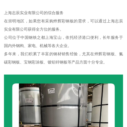
上海志辰实业有限公司的综合服务
在崇明地区，如果您有采购烨辉彩钢板的需求，可以通过上海志辰
实业有限公司获得全方位的服务。
公司位于中国钢铁之都上海宝山，依托经济港口便利，长年服务于
国内外钢构、家电、机械等各大企业。
多年来，我们积累了丰富的钢材销售经验，尤其在烨辉彩钢板、氟
碳彩钢板、宝钢彩涂板、镀铝锌钢板等产品方面十分专业。