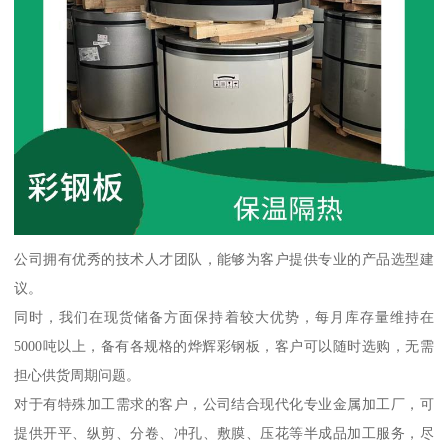
公司拥有优秀的技术人才团队，能够为客户提供专业的产品选型建
议。
同时，我们在现货储备方面保持着较大优势，每月库存量维持在
5000吨以上，备有各规格的烨辉彩钢板，客户可以随时选购，无需
担心供货周期问题。
对于有特殊加工需求的客户，公司结合现代化专业金属加工厂，可
提供开平、纵剪、分卷、冲孔、敷膜、压花等半成品加工服务，尽