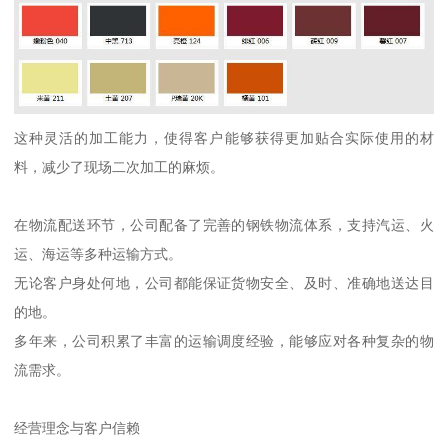
这种灵活的加工能力，使得客户能够获得更加贴合实际使用的材
料，减少了现场二次加工的麻烦。
在物流配送环节，公司配备了完善的钢铁物流体系，支持汽运、火
运、海运等多种运输方式。
无论客户身处何地，公司都能保证货物安全、及时、准确地送达目
的地。
多年来，公司积累了丰富的运输调度经验，能够应对各种复杂的物
流需求。
经营理念与客户信赖