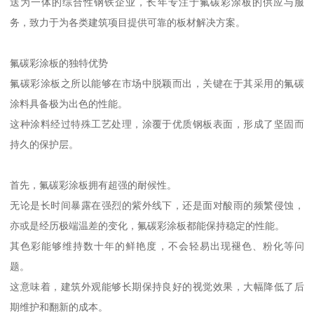
送为一体的综合性钢铁企业，长年专注于氟碳彩涂板的供应与服
务，致力于为各类建筑项目提供可靠的板材解决方案。
氟碳彩涂板的独特优势
氟碳彩涂板之所以能够在市场中脱颖而出，关键在于其采用的氟碳
涂料具备极为出色的性能。
这种涂料经过特殊工艺处理，涂覆于优质钢板表面，形成了坚固而
持久的保护层。
首先，氟碳彩涂板拥有超强的耐候性。
无论是长时间暴露在强烈的紫外线下，还是面对酸雨的频繁侵蚀，
亦或是经历极端温差的变化，氟碳彩涂板都能保持稳定的性能。
其色彩能够维持数十年的鲜艳度，不会轻易出现褪色、粉化等问
题。
这意味着，建筑外观能够长期保持良好的视觉效果，大幅降低了后
期维护和翻新的成本。