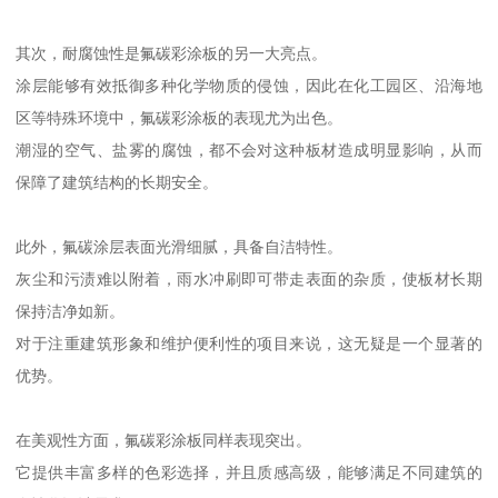
其次，耐腐蚀性是氟碳彩涂板的另一大亮点。
涂层能够有效抵御多种化学物质的侵蚀，因此在化工园区、沿海地
区等特殊环境中，氟碳彩涂板的表现尤为出色。
潮湿的空气、盐雾的腐蚀，都不会对这种板材造成明显影响，从而
保障了建筑结构的长期安全。
此外，氟碳涂层表面光滑细腻，具备自洁特性。
灰尘和污渍难以附着，雨水冲刷即可带走表面的杂质，使板材长期
保持洁净如新。
对于注重建筑形象和维护便利性的项目来说，这无疑是一个显著的
优势。
在美观性方面，氟碳彩涂板同样表现突出。
它提供丰富多样的色彩选择，并且质感高级，能够满足不同建筑的