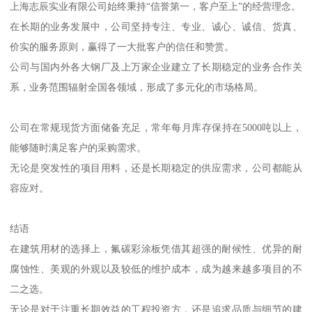
上海志辰实业有限公司始终秉持“信誉第一，客户至上”的经营理念。
在长期的业务发展中，公司坚持专注、专业、诚心、诚信、货真、
价实的服务原则，赢得了一大批客户的信任和赞赏。
公司与国内外各大钢厂及上万家企业建立了长期稳定的业务合作关
系，业务范围辐射全国各领域，形成了多元化的市场格局。
公司在常规现货方面储备充足，常年每月库存保持在5000吨以上，
能够随时满足客户的采购需求。
无论是突发性的项目用料，还是长期稳定的供应需求，公司都能从
容应对。
结语
在建筑用材的选择上，氟碳彩涂板凭借其超强的耐候性、优异的耐
腐蚀性、美观的外观以及较低的维护成本，成为越来越多项目的不
二之选。
无论是对于注重长期效益的工程投资方，还是追求品质与细节的建