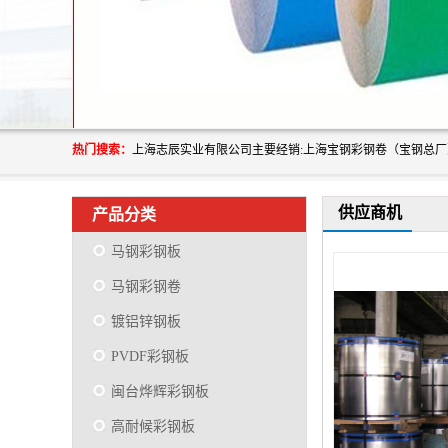
热门搜索：
供应商机
产品分类
马钢彩钢板
马钢彩钢卷
镀铝锌钢板
PVDF彩钢板
闽台烨辉彩钢板
高耐候彩钢板