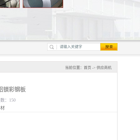
当前位置：
首页
->
供应商机
铝镁彩钢板
览数：150
钢材