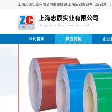
上海志辰实业有限公司
Shanghai Zhi Chen Industrial Co., Ltd.
公司首页
供应商机
企业