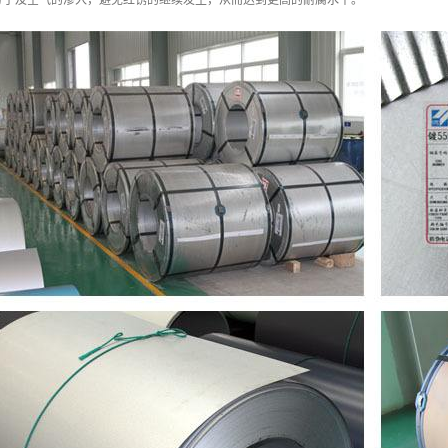
分子及空气的渗入，避免红锈的继续发生，从而达到更高的耐腐水平。