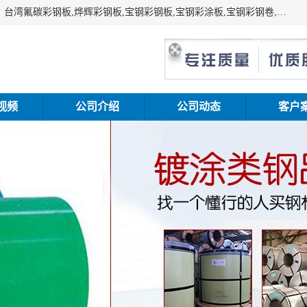
上海志辰实业有限公司主要经销:上海宝钢彩钢卷（宝钢总厂）台湾氟碳彩钢板,烨辉彩钢板,宝钢彩钢板,宝钢彩涂板,宝钢彩钢卷,马钢彩钢板,马钢彩钢卷,镀铝锌钢板,PVDF彩钢板,台湾烨辉彩钢板,高耐候彩钢板,硅改性彩钢板,规格齐全。
视频
公司介绍
公司动态
客户