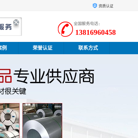
资质认证
13816960458
案例
荣誉认证
联系方式