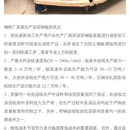
钢铁厂直接生产涂层钢板的优点
1．简化成形加工生产用户从生产厂购买涂层钢板直接进行成形加工
经检查后即可组装出成形产品．从而省去了为防止钢板腐蚀而进行
的一系列防腐工序，显著节省人力和投资。
2．产量大作业线速度高(30 一 240m／min)，低速作业线生产能力一
般是 3—6 万吨／年，较高速作业线生产能力可达 10—15 万吨／
年。大的作业线生产能力可达 20 一 30 万吨／年，宝钢冷轧部彩涂
机组生产设计能力达 22.7 万吨／年。
3．质量均一在化连续生产中涂料和涂层质量得到了保证，在连续式
涂层机组中原料投入生产前，在生产过程中及成品后均处于严格的
质量检查和控制之下。另外，带钢连续辊涂也是获得质量均一的依
赖条件之一。
4．降低成本节省劳力是大幅度降低成本的重要因素。另外，通过提