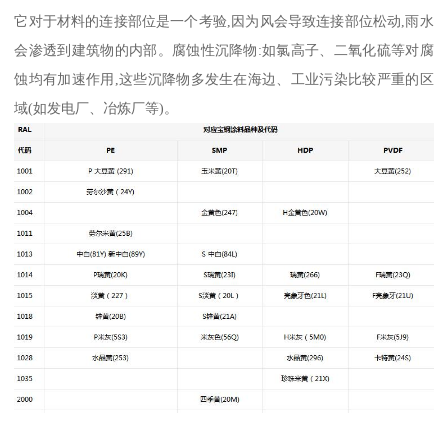
它对于材料的连接部位是一个考验,因为风会导致连接部位松动,雨水
会渗透到建筑物的内部。腐蚀性沉降物:如氯高子、二氧化硫等对腐
蚀均有加速作用,这些沉降物多发生在海边、工业污染比较严重的区
域(如发电厂、冶炼厂等)。