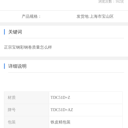
浏览次数：
162
次
产品规格：
发货地:
上海市宝山区
关键词
正宗宝钢彩钢卷质量怎么样
详细说明
材质
TDC51D+Z
牌号
TDC51D+AZ
包装
铁皮精包装