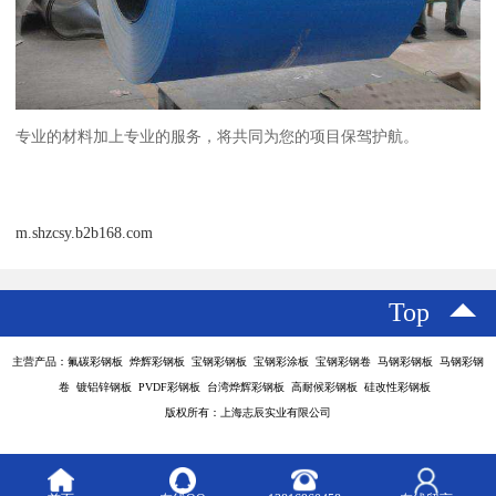
专业的材料加上专业的服务，将共同为您的项目保驾护航。
m.shzcsy.b2b168.com
Top
主营产品：氟碳彩钢板 烨辉彩钢板 宝钢彩钢板 宝钢彩涂板 宝钢彩钢卷 马钢彩钢板 马钢彩钢
卷 镀铝锌钢板 PVDF彩钢板 台湾烨辉彩钢板 高耐候彩钢板 硅改性彩钢板
版权所有：上海志辰实业有限公司