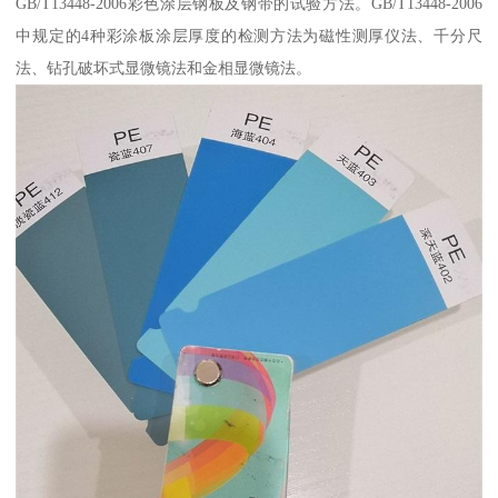
GB/T13448-2006彩色涂层钢板及钢带的试验方法。GB/T13448-2006
中规定的4种彩涂板涂层厚度的检测方法为磁性测厚仪法、千分尺
法、钻孔破坏式显微镜法和金相显微镜法。