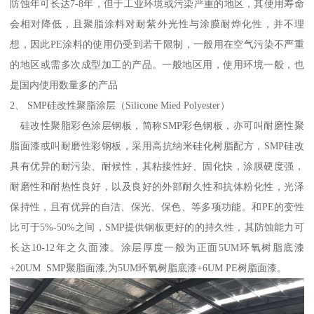
防蚀年可长达7-8年，但于工业环境或污染严重的地区，其使用寿命
会相对降低，且聚脂涂料对耐紫外光性与涂膜耐烨化性，并不理
想，因此PE涂料的使用仍受到若干限制，一般用在空气污染不严重
的地区或需多次成型加工的产品。一般地区用，使用环境一般，也
是国内使用数量多的产品
2、 SMP硅改性聚脂涂层（Silicone Mied Polyester）
硅改性聚脂彩色涂层钢板，简称SMP彩色钢板，亦可叫耐磨性聚
脂面漆或叫耐磨性彩钢板，采用高抗纳米硅化树脂配方，SMP硅改
具有优异的耐污染、耐候性，其粘接性好、固化快，涂膜硬度强，
耐磨性和耐热性良好，以及良好的外部耐久性和抗体粉化性，光泽
保持性，且有优异的自洁、保光、保色、等多项功能。和PE的变性
比可于5%-50%之间，SMP提供钢板更好的的持久性，其防蚀能力可
长达10-12年之久面漆。涂层厚度一般为正面5UM环氧树脂底漆
+20UM SMP聚脂面漆,为5UM环氧树脂底漆+6UM PE树脂面漆。