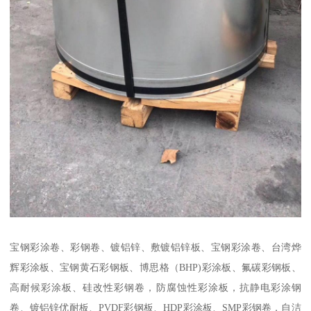
宝钢彩涂卷、彩钢卷、镀铝锌、敷镀铝锌板、宝钢彩涂卷、台湾烨
辉彩涂板、宝钢黄石彩钢板、博思格（BHP)彩涂板、氟碳彩钢板、
高耐候彩涂板、硅改性彩钢卷，防腐蚀性彩涂板，抗静电彩涂钢
卷、镀铝锌优耐板、PVDF彩钢板、HDP彩涂板、SMP彩钢卷，自洁