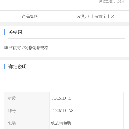
浏览次数：
131
次
产品规格：
发货地:
上海市宝山区
关键词
哪里有卖宝钢彩钢卷规格
详细说明
材质
TDC51D+Z
牌号
TDC51D+AZ
包装
铁皮精包装