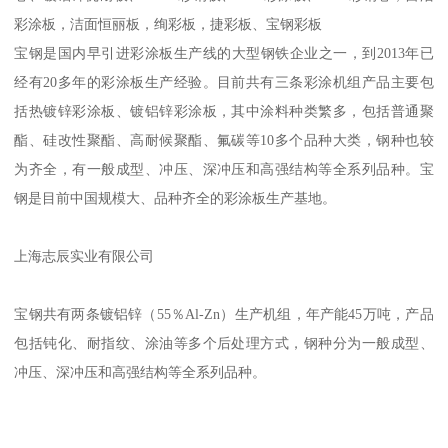
彩涂板，洁面恒丽板，绚彩板，捷彩板、宝钢彩板
宝钢是国内早引进彩涂板生产线的大型钢铁企业之一，到2013年已
经有20多年的彩涂板生产经验。目前共有三条彩涂机组产品主要包
括热镀锌彩涂板、镀铝锌彩涂板，其中涂料种类繁多，包括普通聚
酯、硅改性聚酯、高耐候聚酯、氟碳等10多个品种大类，钢种也较
为齐全，有一般成型、冲压、深冲压和高强结构等全系列品种。宝
钢是目前中国规模大、品种齐全的彩涂板生产基地。
上海志辰实业有限公司
宝钢共有两条镀铝锌（55％Al-Zn）生产机组，年产能45万吨，产品
包括钝化、耐指纹、涂油等多个后处理方式，钢种分为一般成型、
冲压、深冲压和高强结构等全系列品种。