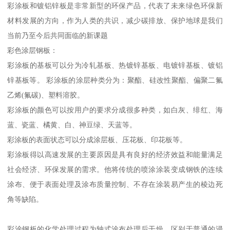
彩涂板和镀铝锌板是非常新型的环保产品，代表了未来绿色环保新
材料发展的方向，作为人类的共识，减少碳排放、保护地球是我们
当前乃至今后共同面临的新课题
彩色涂层钢板：
彩涂板的基板可以分为冷轧基板、热镀锌基板、电镀锌基板、镀铝
锌基板等。 彩涂板的涂层种类分为：聚酯、硅改性聚酯、偏聚二氟
乙烯(氟碳)、塑料溶胶。
彩涂板的颜色可以按用户的要求分成很多种类，如白灰、绯红、海
蓝、瓷蓝、橘黄、白、神豆绿、天蓝等。
彩涂板的表面状态可以分成涂层板、压花板、印花板等。
彩涂板得以高速发展的主要原因是具有良好的经济效益和能量满足
社会经济、环保发展的需求。他将传统的喷涂涂装变成钢铁的连续
涂布、便于表面处理及涂布质量控制、不存在涂装易产生的棱边死
角等缺陷。
彩涂钢板的化学处理过程为轴式涂布处理后干燥，区别于普通的浸