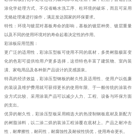
涂化学处理方式、不仅省略水洗工序、杜环境的破坏，而且可采用
无铬处理液进行操作，满足发达国家的环保要求。
特性：环境与镀层对基板寿命的影响，基板的镀层种类、镀层重量
以及不同的使用环境对的寿命起着决定性的作用。
彩涂板应用范围：
更广泛的适用性，彩涂压型板可使用不同的底材，多类树脂极富变
化的色彩可提供给用户更多选择，这些特色丰富了建筑物、室内装
潢、家电用品及各种新产品设计的灵感源泉。
特高的经济效益，彩涂压型钢板的耐久性及适用性、使用户以低廉
的装设及维护费用就可获得更长的使用年限、于一般传统的涂装作
业方式比较、采用涂装产品可以减少人力、工程、设备与环保方面
的支出。
优异的耐久性，彩涂压型板采用精选大的热浸制钢板底材及新配方
的树脂涂料，以二涂二烘的装涂工程涂覆在底材上。产品之耐冲击
性，耐摩擦性，耐药性，耐腐蚀性及耐候性惧优，使用寿命更长。