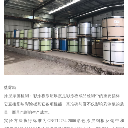
盐雾箱
涂层厚度检测：彩涂板涂层厚度是彩涂板成品检测中的重要指标，
它直接影响彩涂板其它各项性能，其准确与否不仅影响彩涂板的质
量，而且也影响生产成本。
实验方法执行标准为GB/T12754-2006彩色涂层钢板及钢带和