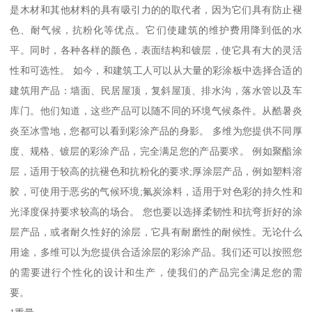
是木材和其他材料的具有吸引力的的取代者，因为它们具有防止褪
色、耐气候，抗粉化等优点。它们使建筑的维护费用降到低的水
平。同时，各种各样的颜色，表面结构和镀层，使它具有大的灵活
性和可选性。 如今，和建筑工人可以从大量的彩涂板中选择合适的
建筑用产品：墙面、民居屋顶，复斜屋顶、排水沟，落水管以及车
库门。他们知道，这些产品可以随不同的环境气候条件。从酷暑炎
炎至冰雪地，您都可以看到彩涂产品的身影。 多维为您提供不同厚
度、规格、镀层的彩涂产品，完全满足您的产品要求。 例如聚酯涂
层，适用于较高的抗褪色和抗粉化的要求;厚涂层产品，例如塑料溶
胶，可使用于恶劣的气候环境;氟炭涂料，适用于对色彩的持久性和
光泽度保持要求较高的场合。 您也要以选择柔韧性和抗弯折好的涂
层产品，或者耐久性好的涂层，它具有耐磨性的耐候性。无论什么
用途，多维可以为您提供合适涂层的彩涂产品。我们还可以按照您
的需要进行个性化的设计和生产，使我们的产品完全满足您的需
要。