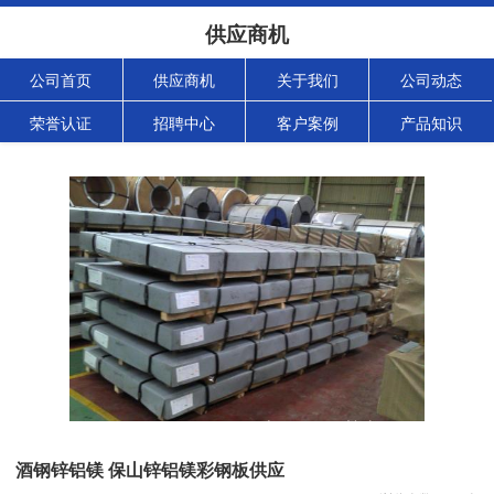
供应商机
公司首页
供应商机
关于我们
公司动态
荣誉认证
招聘中心
客户案例
产品知识
酒钢锌铝镁 保山锌铝镁彩钢板供应