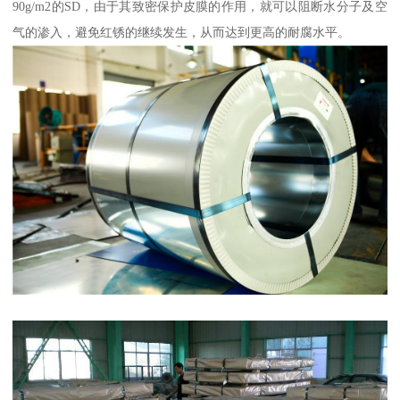
90g/m2的SD，由于其致密保护皮膜的作用，就可以阻断水分子及空
气的渗入，避免红锈的继续发生，从而达到更高的耐腐水平。