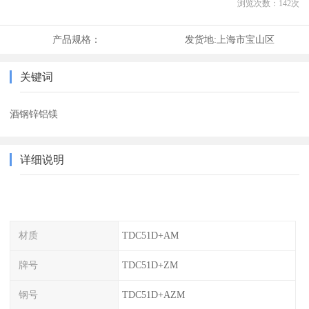
浏览次数：
142
次
产品规格：
发货地:
上海市宝山区
关键词
酒钢锌铝镁
详细说明
材质
TDC51D+AM
牌号
TDC51D+ZM
钢号
TDC51D+AZM