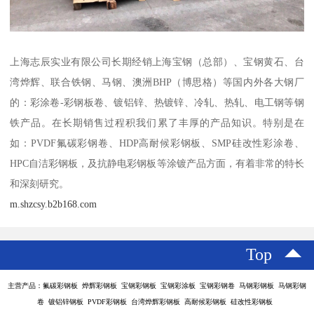
上海志辰实业有限公司长期经销上海宝钢（总部）、宝钢黄石、台
湾烨辉、联合铁钢、马钢、澳洲BHP（博思格）等国内外各大钢厂
的：彩涂卷-彩钢板卷、镀铝锌、热镀锌、冷轧、热轧、电工钢等钢
铁产品。在长期销售过程积我们累了丰厚的产品知识。特别是在
如：PVDF氟碳彩钢卷、HDP高耐候彩钢板、SMP硅改性彩涂卷、
HPC自洁彩钢板，及抗静电彩钢板等涂镀产品方面，有着非常的特长
和深刻研究。
m.shzcsy.b2b168.com
Top
主营产品：氟碳彩钢板 烨辉彩钢板 宝钢彩钢板 宝钢彩涂板 宝钢彩钢卷 马钢彩钢板 马钢彩钢
卷 镀铝锌钢板 PVDF彩钢板 台湾烨辉彩钢板 高耐候彩钢板 硅改性彩钢板