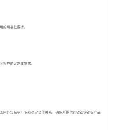
用的可靠性要求。
同客户的定制化需求。
国内外知名钢厂保持稳定合作关系，确保所提供的镀铝锌钢板产品