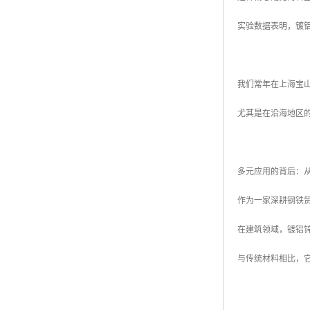
实验数据表明，镀
我们常年在上海宝
尤其是在沿海地区
多元应用的背后：
作为一家深耕钢铁
在建筑领域，镀铝
与传统材料相比，