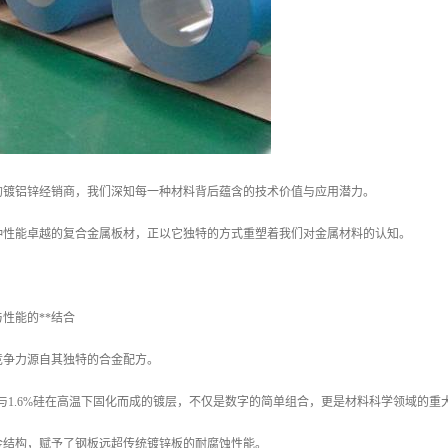
的镀铝锌经销商，我们深知每一种材料背后蕴含的技术价值与应用潜力。
种性能卓越的复合金属板材，正以它独特的方式重塑着我们对金属材料的认知。
性能的**结合
竞争力源自其独特的合金配方。
4%锌与1.6%硅在高温下固化而成的镀层，不仅是数字的简单组合，更是材料科学领域的重
金结构，赋予了钢板远超传统镀锌板的耐腐蚀性能。