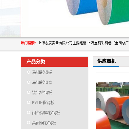
热门搜索：
供应商机
产品分类
马钢彩钢板
马钢彩钢卷
镀铝锌钢板
PVDF彩钢板
闽台烨辉彩钢板
高耐候彩钢板