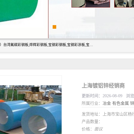
上海志辰实业有限公司主要经销:上海宝钢彩钢卷（宝钢总厂）台湾氟碳彩钢板,烨辉彩钢板,宝钢彩钢板,宝钢彩涂板,宝钢彩钢卷,马钢彩钢板,马钢彩钢卷,镀铝锌钢板,PVDF彩钢板,台湾烨辉彩钢板,高耐候彩钢板,硅改性彩钢板,规格齐全。
上海镀铝锌经销商
更新时间：2026-08-09 浏
所属行业：
冶金
有色金属
发货地址：上海市宝山区杨
产品数量：
价格：
面议