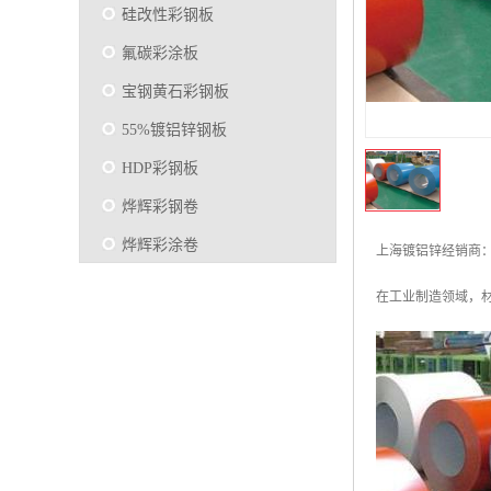
硅改性彩钢板
氟碳彩涂板
宝钢黄石彩钢板
55%镀铝锌钢板
HDP彩钢板
烨辉彩钢卷
烨辉彩涂卷
上海镀铝锌经销商
马钢彩钢板卷
在工业制造领域，
宝钢彩涂卷
SMP硅改性彩钢板
烨辉彩涂板
镀铝锌
马钢彩涂板