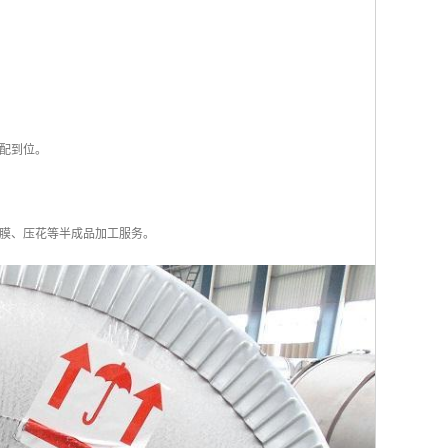
配到位。
膜、压花等半成品加工服务。