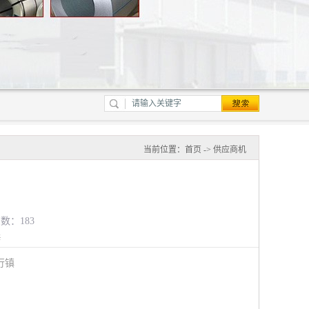
当前位置：
首页
->
供应商机
览数：183
锌
行镇