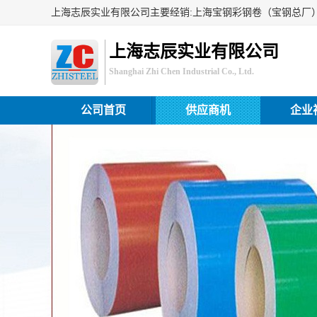
上海志辰实业有限公司
Shanghai Zhi Chen Industrial Co., Ltd.
公司首页
供应商机
企业