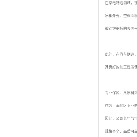
在家电制造领域，
冰箱外壳、空调面
镀铝锌钢板的表面
此外，在汽车制造
其良好的加工性能
专业保障：从原料
作为上海地区专业
因此，公司长年与
规格齐全、品质可