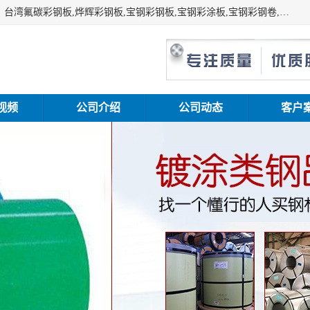
上海志辰实业有限公司主要经销:上海宝钢彩钢卷（宝钢总厂）台湾氟碳彩钢板,烨辉彩钢板,宝钢彩钢板,宝钢彩涂板,宝钢彩钢卷,马钢彩钢板,马钢彩钢卷,镀铝锌钢板,PVDF彩钢板,台湾烨辉彩钢板,高耐候彩钢板,硅改性彩钢板,规格齐全。
视频
公司介绍
公司动态
客户