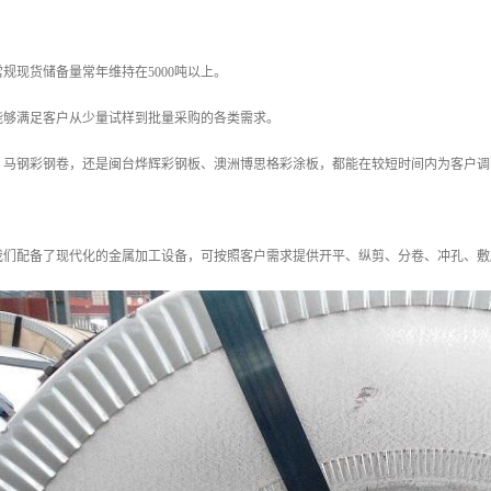
规现货储备量常年维持在5000吨以上。
能够满足客户从少量试样到批量采购的各类需求。
、马钢彩钢卷，还是闽台烨辉彩钢板、澳洲博思格彩涂板，都能在较短时间内为客户调
我们配备了现代化的金属加工设备，可按照客户需求提供开平、纵剪、分卷、冲孔、敷