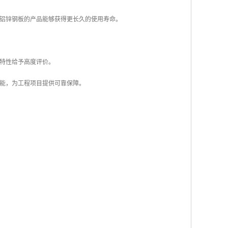
镀铝锌钢板的产品能够获得更长久的使用寿命。
特性给予高度评价。
能，为工程项目提供可靠保障。