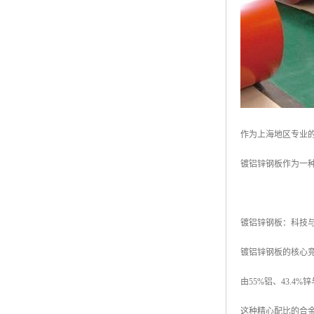
高耐候彩涂板
烨辉彩钢板
宝钢彩钢卷
宝钢彩钢板
宝钢彩涂板
作为上海地区专业
氟碳彩钢板
镀铝锌钢板作为一
镀铝锌钢板：科技与
镀铝锌钢板的核心
由55%铝、43.
这种精心配比的合