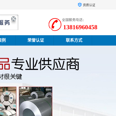
资质认证
13816960458
案例
荣誉认证
联系方式