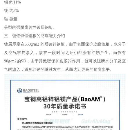
铝 约11%
镁 约3%
硅 微量
是型的强耐腐蚀性镀层钢板。
三、镀铝锌镁钢板的防腐能力介绍
镀层厚度在550g/m2 的后镀锌钢板，由于表面保护皮膜较粗，水分子
及空气容易渗入，故在一段时间之后仍然会有红锈产生。而仅有
90g/m2的SD，由于其致密保护皮膜的作用，就可以阻断水分子及空
气的渗入，避免红锈的继续发生，从而达到更高的耐腐水平。