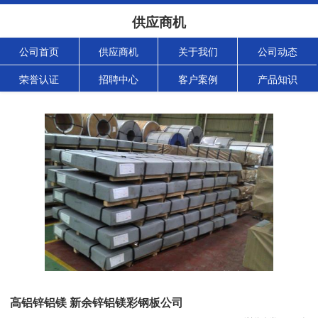
供应商机
公司首页
供应商机
关于我们
公司动态
荣誉认证
招聘中心
客户案例
产品知识
高铝锌铝镁 新余锌铝镁彩钢板公司