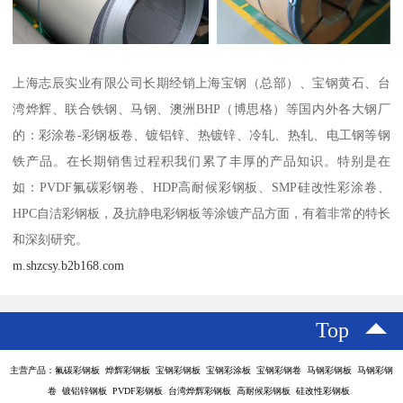
上海志辰实业有限公司长期经销上海宝钢（总部）、宝钢黄石、台
湾烨辉、联合铁钢、马钢、澳洲BHP（博思格）等国内外各大钢厂
的：彩涂卷-彩钢板卷、镀铝锌、热镀锌、冷轧、热轧、电工钢等钢
铁产品。在长期销售过程积我们累了丰厚的产品知识。特别是在
如：PVDF氟碳彩钢卷、HDP高耐候彩钢板、SMP硅改性彩涂卷、
HPC自洁彩钢板，及抗静电彩钢板等涂镀产品方面，有着非常的特长
和深刻研究。
m.shzcsy.b2b168.com
Top
主营产品：氟碳彩钢板 烨辉彩钢板 宝钢彩钢板 宝钢彩涂板 宝钢彩钢卷 马钢彩钢板 马钢彩钢
卷 镀铝锌钢板 PVDF彩钢板 台湾烨辉彩钢板 高耐候彩钢板 硅改性彩钢板