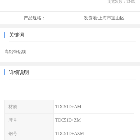
浏览次数：
134
次
产品规格：
发货地:
上海市宝山区
关键词
高铝锌铝镁
详细说明
材质
TDC51D+AM
牌号
TDC51D+ZM
钢号
TDC51D+AZM