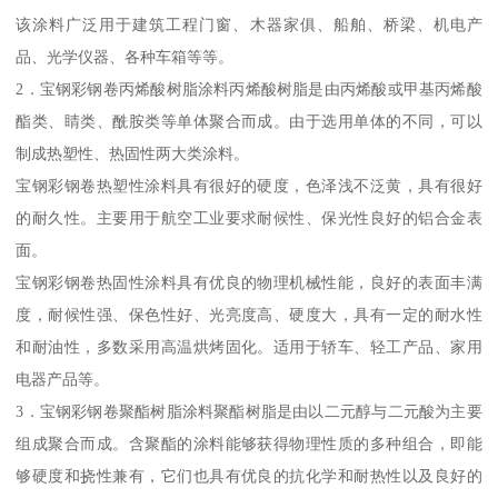
该涂料广泛用于建筑工程门窗、木器家俱、船舶、桥梁、机电产
品、光学仪器、各种车箱等等。
2．宝钢彩钢卷丙烯酸树脂涂料丙烯酸树脂是由丙烯酸或甲基丙烯酸
酯类、睛类、酰胺类等单体聚合而成。由于选用单体的不同，可以
制成热塑性、热固性两大类涂料。
宝钢彩钢卷热塑性涂料具有很好的硬度，色泽浅不泛黄，具有很好
的耐久性。主要用于航空工业要求耐候性、保光性良好的铝合金表
面。
宝钢彩钢卷热固性涂料具有优良的物理机械性能，良好的表面丰满
度，耐候性强、保色性好、光亮度高、硬度大，具有一定的耐水性
和耐油性，多数采用高温烘烤固化。适用于轿车、轻工产品、家用
电器产品等。
3．宝钢彩钢卷聚酯树脂涂料聚酯树脂是由以二元醇与二元酸为主要
组成聚合而成。含聚酯的涂料能够获得物理性质的多种组合，即能
够硬度和挠性兼有，它们也具有优良的抗化学和耐热性以及良好的