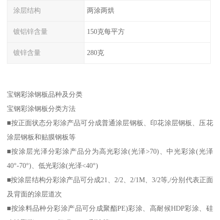
涂层结构
两涂两烘
镀铝锌含量
150克每平方
镀锌含量
280克
宝钢彩涂钢板品种及分类
宝钢彩涂钢板分类方法
■按正面状态分彩涂产品可分成普通涂层钢板、印花涂层钢板、压花
涂层钢板和贴膜钢板等
■按涂层光泽分彩涂产品分为高光彩涂(光泽>70)、中光彩涂(光泽
40°-70°)、低光彩涂(光泽<40°)
■按涂层结构分彩涂产品可分成21、2/2、2/1M、3/2等,/分别代表正面
及背面的涂层道次
■按涂料品种分彩涂产品可分成聚酯PE)彩涂、高耐候HDP彩涂、硅