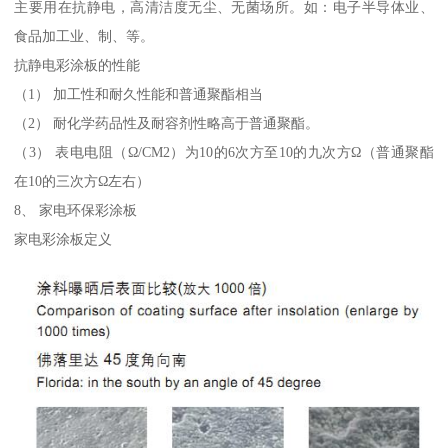
主要用在抗静电，高清洁度无尘、无菌场所。如：电子半导体业、
食品加工业、制、等。
抗静电彩涂板的性能
（1） 加工性和耐久性能和普通聚酯相当
（2） 耐化学药品性及耐容剂性略高于普通聚酯。
（3） 表电电阻（Ω/CM2）为10的6次方至10的九次方Ω（普通聚酯
在10的三次方Ω左右）
8、 家电环保彩涂板
家电彩涂板定义