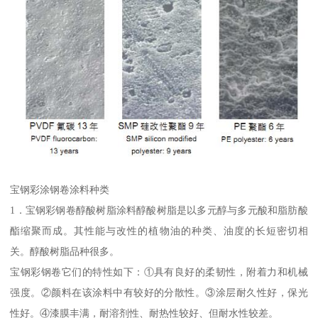
宝钢彩涂钢卷涂料种类
1．宝钢彩钢卷醇酸树脂涂料醇酸树脂是以多元醇与多元酸和脂肪酸
酯缩聚而成。其性能与改性的植物油的种类、油度的长短密切相
关。醇酸树脂品种很多。
宝钢彩钢卷它们的特性如下：①具有良好的柔韧性，附着力和机械
强度。②颜料在该涂料中有较好的分散性。③涂层耐久性好，保光
性好。④漆膜丰满，耐溶剂性、耐热性较好、但耐水性较差。