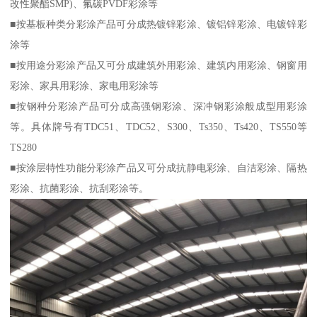
改性聚酯SMP)、氟碳PVDF彩涂等
■按基板种类分彩涂产品可分成热镀锌彩涂、镀铝锌彩涂、电镀锌彩
涂等
■按用途分彩涂产品又可分成建筑外用彩涂、建筑内用彩涂、钢窗用
彩涂、家具用彩涂、家电用彩涂等
■按钢种分彩涂产品可分成高强钢彩涂、深冲钢彩涂般成型用彩涂
等。具体牌号有TDC51、TDC52、S300、Ts350、Ts420、TS550等
TS280
■按涂层特性功能分彩涂产品又可分成抗静电彩涂、自洁彩涂、隔热
彩涂、抗菌彩涂、抗刮彩涂等。