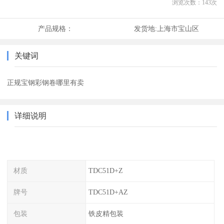
浏览次数：
143
次
产品规格：
发货地:
上海市宝山区
关键词
正规宝钢彩钢卷哪里有卖
详细说明
材质
TDC51D+Z
牌号
TDC51D+AZ
包装
铁皮精包装