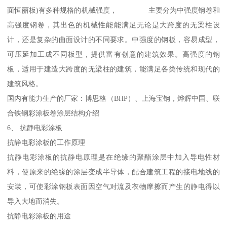
面恒丽板)有多种规格的机械强度， 主要分为中强度钢卷和
高强度钢卷，其出色的机械性能能满足无论是大跨度的无梁柱设
计，还是复杂的曲面设计的不同要求。中强度的钢板，容易成型，
可压延加工成不同板型，提供富有创意的建筑效果。高强度的钢
板，适用于建造大跨度的无梁柱的建筑，能满足各类传统和现代的
建筑风格。
国内有能力生产的厂家：博思格（BHP）、上海宝钢，烨辉中国、联
合铁钢彩涂板卷涂层结构介绍
6、 抗静电彩涂板
抗静电彩涂板的工作原理
抗静电彩涂板的抗静电原理是在绝缘的聚酯涂层中加入导电性材
料，使原来的绝缘的涂层变成半导体，配合建筑工程的接电地线的
安装，可使彩涂钢板表面因空气对流及衣物摩擦而产生的静电得以
导入大地而消失。
抗静电彩涂板的用途