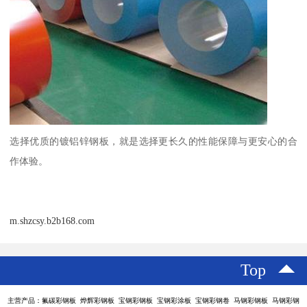
选择优质的镀铝锌钢板，就是选择更长久的性能保障与更安心的合
作体验。
m.shzcsy.b2b168.com
Top
主营产品：氟碳彩钢板 烨辉彩钢板 宝钢彩钢板 宝钢彩涂板 宝钢彩钢卷 马钢彩钢板 马钢彩钢