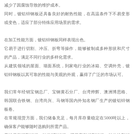
减少了因腐蚀导致的维护成本。
同时，镀铝锌钢板还具备良好的耐热性能，在高温条件下不易变形
或变色，适应了部分特殊应用场景的需求。
在加工性能方面，镀铝锌钢板同样表现出色。
它易于进行切割、冲压、折弯等操作，能够被制成多种形状和尺寸
的产品，满足不同行业的多样化需求。
从建筑领域的屋面、墙面系统，到家电行业的冰箱、空调外壳，镀
铝锌钢板以其可靠的性能与美观的外观，赢得了广泛的市场认可。
我们常年经销宝钢总厂、宝钢黄石分厂、台湾烨辉、澳洲博思格、
韩国联合铁钢、台湾尚兴、马钢等国内外知名钢厂生产的镀铝锌钢
板卷。
在常规现货方面，我们储备充足，每月库存量稳定在5000吨以上，
确保客户能够随时选购到所需产品。