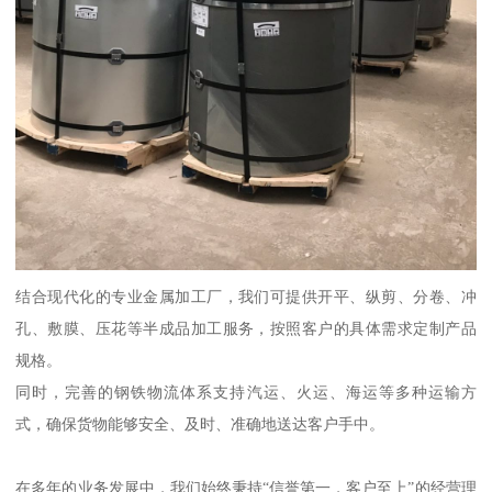
结合现代化的专业金属加工厂，我们可提供开平、纵剪、分卷、冲
孔、敷膜、压花等半成品加工服务，按照客户的具体需求定制产品
规格。
同时，完善的钢铁物流体系支持汽运、火运、海运等多种运输方
式，确保货物能够安全、及时、准确地送达客户手中。
在多年的业务发展中，我们始终秉持“信誉第一，客户至上”的经营理