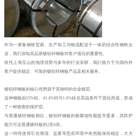
作为一家集钢铁贸易、生产加工与物流配送于一体的综合性钢铁企
业，我们深知高品质镀铝锌钢板对客户项目的重要性。
依托上海宝山的地理优势与多年的行业深耕，我们致力于为国内外
客户提供稳定、可靠的镀铝锌钢板产品及相关服务。
镀铝锌钢板的核心优势源于其独特的合金镀层。
这种钢板由55%铝、43.4%锌与1.6%硅在高温条件下固化而成，形成
了一种致密的保护层。
与普通镀锌钢板相比，镀铝锌钢板的耐腐蚀性能提升显著，其防护
能力可达普通镀锌板的2至6倍。
这一特性使得它在潮湿、盐雾等恶劣环境中依然能保持稳定，大大