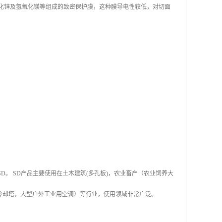
氯化锌及氢氧化镁等组成的致密保护膜，这种膜导电性较低，对切面
称SD。 SD产品主要使用在土木建筑(多孔板)，农业畜产（农业饲养大
冷却塔，大型户外工业用空调）等行业，使用领域非常广泛。