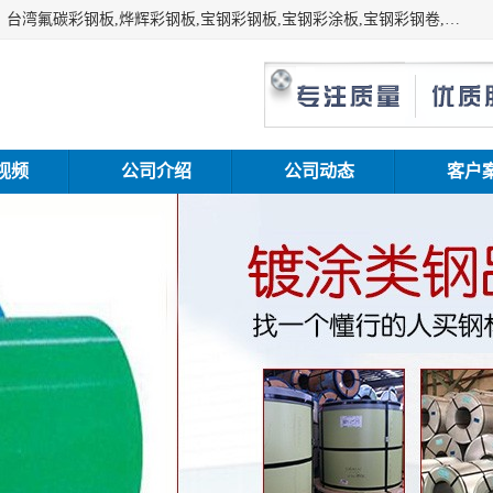
上海志辰实业有限公司主要经销:上海宝钢彩钢卷（宝钢总厂）台湾氟碳彩钢板,烨辉彩钢板,宝钢彩钢板,宝钢彩涂板,宝钢彩钢卷,马钢彩钢板,马钢彩钢卷,镀铝锌钢板,PVDF彩钢板,台湾烨辉彩钢板,高耐候彩钢板,硅改性彩钢板,规格齐全。
视频
公司介绍
公司动态
客户