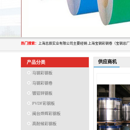
热门搜索：
供应商机
产品分类
马钢彩钢板
马钢彩钢卷
镀铝锌钢板
PVDF彩钢板
闽台烨辉彩钢板
高耐候彩钢板