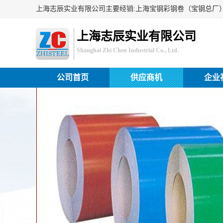
上海志辰实业有限公司
Shanghai Zhi Chen Industrial Co., Ltd.
公司首页
供应商机
企业