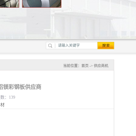
当前位置：
首页
->
供应商机
铝镁彩钢板供应商
览数：139
钢材