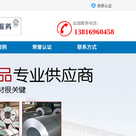
资质认证
13816960458
案例
荣誉认证
联系方式