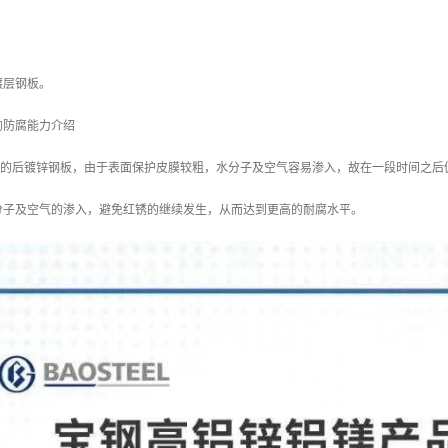
镀层钢板。
的防腐能力介绍
/m2 的后镀锌钢板，由于表面保护皮膜较粗，水分子及空气容易渗入，故在一段时间之后
分子及空气的渗入，避免红锈的继续发生，从而达到更高的耐腐水平。