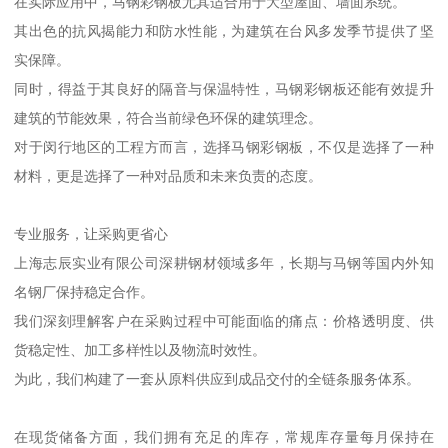
在实际应用中，马钢彩钢板尤其适合用于大型屋面、墙面系统。
其出色的抗风揭能力和防水性能，为建筑在台风多发季节提供了坚
实保障。
同时，得益于其良好的隔音与保温特性，马钢彩钢板还能有效提升
建筑的节能效果，符合当前绿色环保的建筑理念。
对于闵行地区的工程方而言，选择马钢彩钢板，不仅是选择了一种
材料，更是选择了一种对品质和未来负责的态度。
专业服务，让采购更省心
上海志辰实业有限公司深耕钢材领域多年，长期与马钢等国内外知
名钢厂保持稳定合作。
我们深刻理解客户在采购过程中可能面临的痛点：价格透明度、供
货稳定性、加工多样性以及物流时效性。
为此，我们构建了一套从原料供应到成品交付的全链条服务体系。
在现货储备方面，我们拥有充足的库存，常规库存量每月保持在