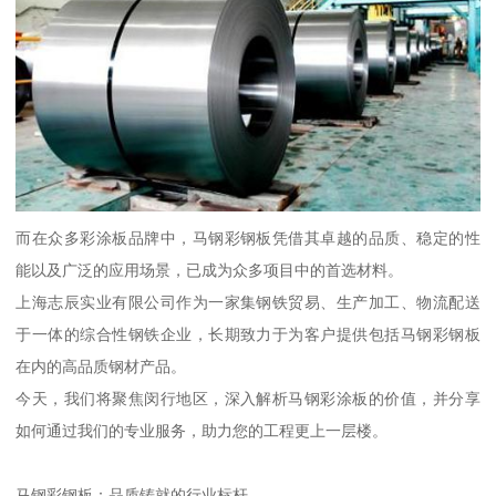
而在众多彩涂板品牌中，马钢彩钢板凭借其卓越的品质、稳定的性
能以及广泛的应用场景，已成为众多项目中的首选材料。
上海志辰实业有限公司作为一家集钢铁贸易、生产加工、物流配送
于一体的综合性钢铁企业，长期致力于为客户提供包括马钢彩钢板
在内的高品质钢材产品。
今天，我们将聚焦闵行地区，深入解析马钢彩涂板的价值，并分享
如何通过我们的专业服务，助力您的工程更上一层楼。
马钢彩钢板：品质铸就的行业标杆