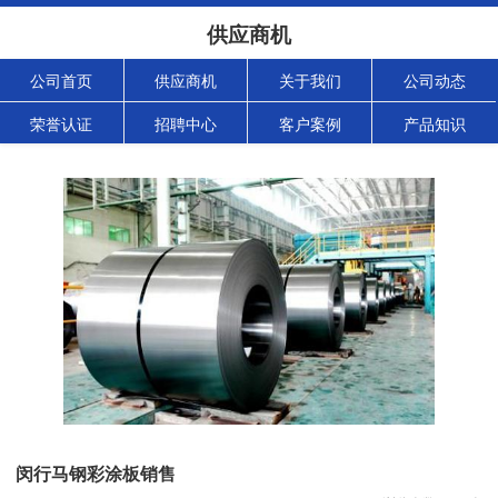
供应商机
公司首页
供应商机
关于我们
公司动态
荣誉认证
招聘中心
客户案例
产品知识
闵行马钢彩涂板销售