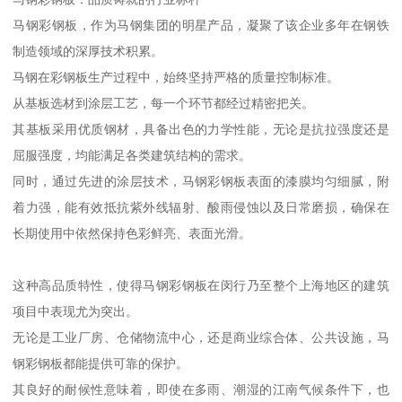
马钢彩钢板，作为马钢集团的明星产品，凝聚了该企业多年在钢铁
制造领域的深厚技术积累。
马钢在彩钢板生产过程中，始终坚持严格的质量控制标准。
从基板选材到涂层工艺，每一个环节都经过精密把关。
其基板采用优质钢材，具备出色的力学性能，无论是抗拉强度还是
屈服强度，均能满足各类建筑结构的需求。
同时，通过先进的涂层技术，马钢彩钢板表面的漆膜均匀细腻，附
着力强，能有效抵抗紫外线辐射、酸雨侵蚀以及日常磨损，确保在
长期使用中依然保持色彩鲜亮、表面光滑。
这种高品质特性，使得马钢彩钢板在闵行乃至整个上海地区的建筑
项目中表现尤为突出。
无论是工业厂房、仓储物流中心，还是商业综合体、公共设施，马
钢彩钢板都能提供可靠的保护。
其良好的耐候性意味着，即使在多雨、潮湿的江南气候条件下，也