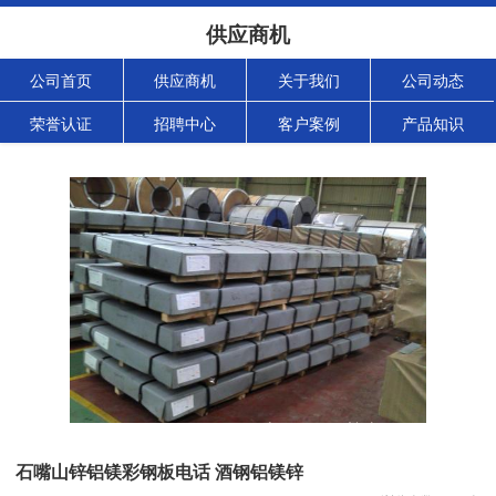
供应商机
公司首页
供应商机
关于我们
公司动态
荣誉认证
招聘中心
客户案例
产品知识
石嘴山锌铝镁彩钢板电话 酒钢铝镁锌