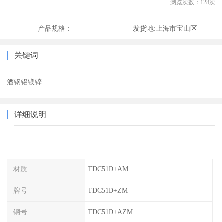
浏览次数：
128
次
产品规格：
发货地:
上海市宝山区
关键词
酒钢铝镁锌
详细说明
材质
TDC51D+AM
牌号
TDC51D+ZM
钢号
TDC51D+AZM