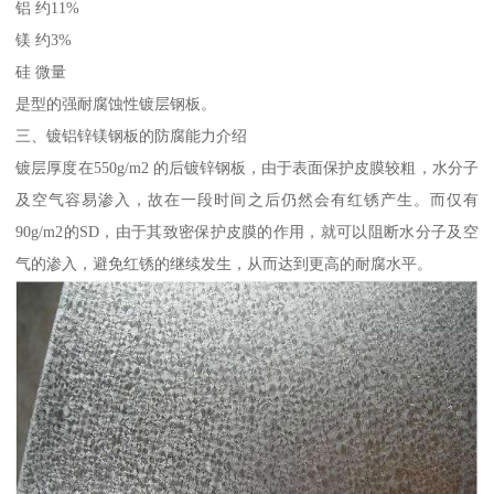
铝 约11%
镁 约3%
硅 微量
是型的强耐腐蚀性镀层钢板。
三、镀铝锌镁钢板的防腐能力介绍
镀层厚度在550g/m2 的后镀锌钢板，由于表面保护皮膜较粗，水分子
及空气容易渗入，故在一段时间之后仍然会有红锈产生。而仅有
90g/m2的SD，由于其致密保护皮膜的作用，就可以阻断水分子及空
气的渗入，避免红锈的继续发生，从而达到更高的耐腐水平。