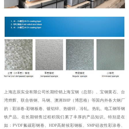
上海志辰实业有限公司长期经销上海宝钢（总部）、宝钢黄石、台
湾烨辉、联合铁钢、马钢、澳洲BHP（博思格）等国内外各大钢厂
的：彩涂卷-彩钢板卷、镀铝锌、热镀锌、冷轧、热轧、电工钢等钢
铁产品。在长期销售过程积我们累了丰厚的产品知识。特别是在
如：PVDF氟碳彩钢卷、HDP高耐候彩钢板、SMP硅改性彩涂卷、