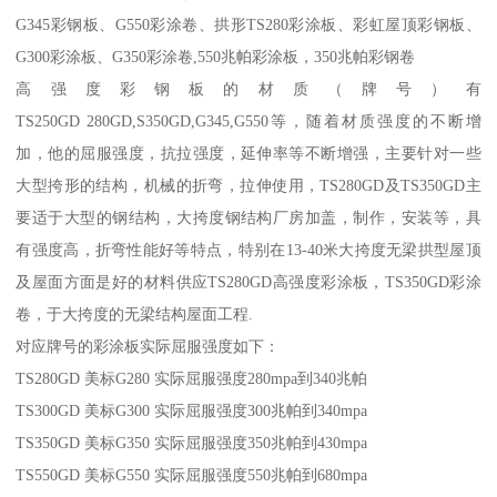
G345彩钢板、G550彩涂卷、拱形TS280彩涂板、彩虹屋顶彩钢板、
G300彩涂板、G350彩涂卷,550兆帕彩涂板，350兆帕彩钢卷
高强度彩钢板的材质（牌号）有
TS250GD 280GD,S350GD,G345,G550等，随着材质强度的不断增
加，他的屈服强度，抗拉强度，延伸率等不断增强，主要针对一些
大型挎形的结构，机械的折弯，拉伸使用，TS280GD及TS350GD主
要适于大型的钢结构，大挎度钢结构厂房加盖，制作，安装等，具
有强度高，折弯性能好等特点，特别在13-40米大挎度无梁拱型屋顶
及屋面方面是好的材料供应TS280GD高强度彩涂板，TS350GD彩涂
卷，于大挎度的无梁结构屋面工程.
对应牌号的彩涂板实际屈服强度如下：
TS280GD 美标G280 实际屈服强度280mpa到340兆帕
TS300GD 美标G300 实际屈服强度300兆帕到340mpa
TS350GD 美标G350 实际屈服强度350兆帕到430mpa
TS550GD 美标G550 实际屈服强度550兆帕到680mpa