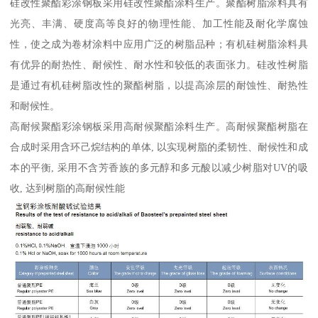
硅改性聚酯彩涂钢板采用硅改性聚酯涂料生产。聚酯树脂涂料具有
光亮、丰满、硬度高等良好的物理性能、加工性能及耐化学腐蚀
性，使之成为卷材涂料中应用广泛的树脂品种；有机硅树脂涂料具
有优异的耐热性、耐候性、耐水性和较低的表面张力。硅改性树脂
是通过有机硅树脂改性的聚酯树脂，以提高涂层的耐蚀性、耐热性
和耐候性。
高耐候聚酯彩涂钢板采用高耐候聚酯涂料生产。高耐候聚酯树脂在
合成时采用含环己烷结构的单体, 以实现树脂的柔韧性、耐候性和成
本的平衡, 采用不含芳香族的多元醇和多元酸以减少树脂对UV的吸
收, 达到树脂的高耐候性能