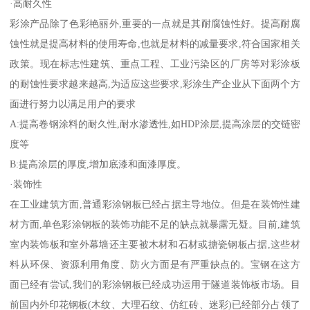
·高耐久性
彩涂产品除了色彩艳丽外,重要的一点就是其耐腐蚀性好。提高耐腐
蚀性就是提高材料的使用寿命,也就是材料的减量要求,符合国家相关
政策。现在标志性建筑、重点工程、工业污染区的厂房等对彩涂板
的耐蚀性要求越来越高,为适应这些要求,彩涂生产企业从下面两个方
面进行努力以满足用户的要求
A:提高卷钢涂料的耐久性,耐水渗透性,如HDP涂层,提高涂层的交链密
度等
B:提高涂层的厚度,增加底漆和面漆厚度。
·装饰性
在工业建筑方面,普通彩涂钢板已经占据主导地位。但是在装饰性建
材方面,单色彩涂钢板的装饰功能不足的缺点就暴露无疑。目前,建筑
室内装饰板和室外幕墙还主要被木材和石材或搪瓷钢板占据,这些材
料从环保、资源利用角度、防火方面是有严重缺点的。宝钢在这方
面已经有尝试,我们的彩涂钢板已经成功运用于隧道装饰板市场。目
前国内外印花钢板(木纹、大理石纹、仿红砖、迷彩)已经部分占领了