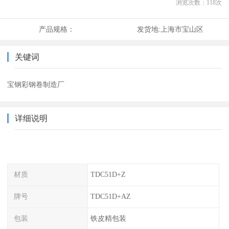
浏览次数：
118
次
产品规格：
发货地:
上海市宝山区
关键词
宝钢彩钢卷制造厂
详细说明
材质
TDC51D+Z
牌号
TDC51D+AZ
包装
铁皮精包装