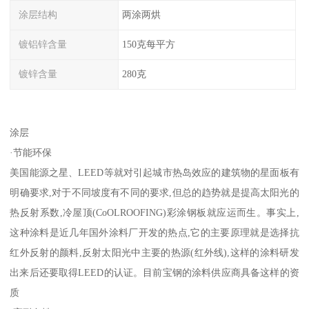
涂层结构
两涂两烘
镀铝锌含量
150克每平方
镀锌含量
280克
涂层
·节能环保
美国能源之星、LEED等就对引起城市热岛效应的建筑物的星面板有
明确要求,对于不同坡度有不同的要求,但总的趋势就是提高太阳光的
热反射系数,冷屋顶(CoOLROOFING)彩涂钢板就应运而生。事实上,
这种涂料是近几年国外涂料厂开发的热点,它的主要原理就是选择抗
红外反射的颜料,反射太阳光中主要的热源(红外线),这样的涂料研发
出来后还要取得LEED的认证。目前宝钢的涂料供应商具备这样的资
质