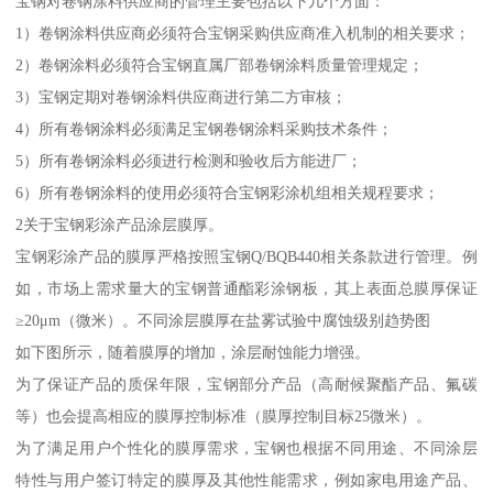
宝钢对卷钢涂料供应商的管理主要包括以下几个方面：
1）卷钢涂料供应商必须符合宝钢采购供应商准入机制的相关要求；
2）卷钢涂料必须符合宝钢直属厂部卷钢涂料质量管理规定；
3）宝钢定期对卷钢涂料供应商进行第二方审核；
4）所有卷钢涂料必须满足宝钢卷钢涂料采购技术条件；
5）所有卷钢涂料必须进行检测和验收后方能进厂；
6）所有卷钢涂料的使用必须符合宝钢彩涂机组相关规程要求；
2关于宝钢彩涂产品涂层膜厚。
宝钢彩涂产品的膜厚严格按照宝钢Q/BQB440相关条款进行管理。例
如，市场上需求量大的宝钢普通酯彩涂钢板，其上表面总膜厚保证
≥20μm（微米）。不同涂层膜厚在盐雾试验中腐蚀级别趋势图
如下图所示，随着膜厚的增加，涂层耐蚀能力增强。
为了保证产品的质保年限，宝钢部分产品（高耐候聚酯产品、氟碳
等）也会提高相应的膜厚控制标准（膜厚控制目标25微米）。
为了满足用户个性化的膜厚需求，宝钢也根据不同用途、不同涂层
特性与用户签订特定的膜厚及其他性能需求，例如家电用途产品、