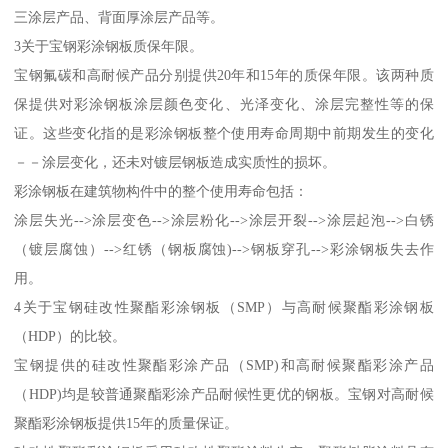
三涂层产品、背面厚涂层产品等。
3关于宝钢彩涂钢板质保年限。
宝钢氟碳和高耐候产品分别提供20年和15年的质保年限。该两种质
保提供对彩涂钢板涂层颜色变化、光泽变化、涂层完整性等的保
证。这些变化指的是彩涂钢板整个使用寿命周期中前期发生的变化
－－涂层变化，还未对镀层钢板造成实质性的损坏。
彩涂钢板在建筑物构件中的整个使用寿命包括：
涂层失光-->涂层变色-->涂层粉化-->涂层开裂-->涂层起泡-->白锈
（镀层腐蚀）-->红锈（钢板腐蚀)-->钢板穿孔-->彩涂钢板失去作
用。
4关于宝钢硅改性聚酯彩涂钢板（SMP）与高耐候聚酯彩涂钢板
（HDP）的比较。
宝钢提供的硅改性聚酯彩涂产品（SMP)和高耐候聚酯彩涂产品
（HDP)均是较普通聚酯彩涂产品耐候性更优的钢板。宝钢对高耐候
聚酯彩涂钢板提供15年的质量保证。