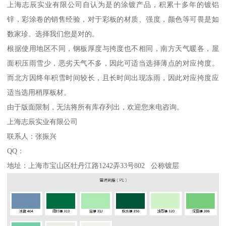
上海志辰实业有限公司自认为是的涂镀产品，积累十多年的镀铝
锌，彩涂卷的销售经验，对于彩板的材质、强度，颜色等可畏是如
数家珍。选择我们您是对的。
根据使用地区不同，钢板厚度与挎度也不相同，南方天气暖各，屋
面积压雨雪少，恶劣天气不多，因此可适当选择薄点的对应挎度。
而北方因终年积雪时间较长，且长时间出现冻雨，因此对应挎度应
适当选用稍厚板材。
由于版面限制，无法将所有库存列出，欢迎您来电咨询。
上海志辰实业有限公司
联系人：张振兴
QQ：
地址：上海市宝山区牡丹江路1242弄33号802 公称镀层