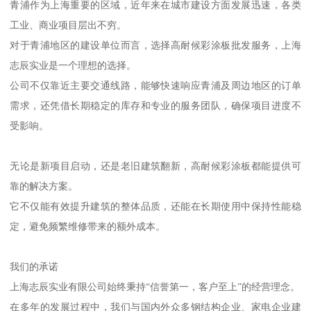
青浦作为上海重要的区域，近年来在城市建设方面发展迅速，各类
工业、商业项目层出不穷。
对于青浦地区的建设单位而言，选择高耐候彩涂板批发服务，上海
志辰实业是一个理想的选择。
公司不仅靠近主要交通线路，能够快速响应青浦及周边地区的订单
需求，还凭借长期稳定的库存和专业的服务团队，确保项目进度不
受影响。
无论是新项目启动，还是老旧建筑翻新，高耐候彩涂板都能提供可
靠的解决方案。
它不仅能有效提升建筑的整体品质，还能在长期使用中保持性能稳
定，避免频繁维修带来的额外成本。
我们的承诺
上海志辰实业有限公司始终秉持“信誉第一，客户至上”的经营理念。
在多年的发展过程中，我们与国内外众多钢结构企业、家电企业建