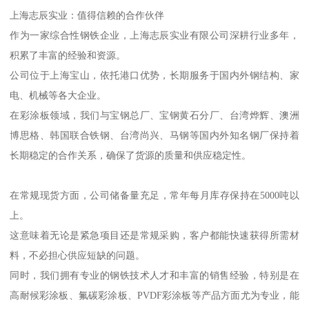
上海志辰实业：值得信赖的合作伙伴
作为一家综合性钢铁企业，上海志辰实业有限公司深耕行业多年，
积累了丰富的经验和资源。
公司位于上海宝山，依托港口优势，长期服务于国内外钢结构、家
电、机械等各大企业。
在彩涂板领域，我们与宝钢总厂、宝钢黄石分厂、台湾烨辉、澳洲
博思格、韩国联合铁钢、台湾尚兴、马钢等国内外知名钢厂保持着
长期稳定的合作关系，确保了货源的质量和供应稳定性。
在常规现货方面，公司储备量充足，常年每月库存保持在5000吨以
上。
这意味着无论是紧急项目还是常规采购，客户都能快速获得所需材
料，不必担心供应短缺的问题。
同时，我们拥有专业的钢铁技术人才和丰富的销售经验，特别是在
高耐候彩涂板、氟碳彩涂板、PVDF彩涂板等产品方面尤为专业，能