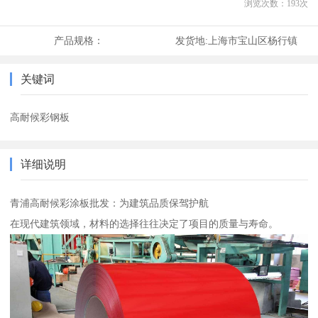
浏览次数：
193
次
产品规格：
发货地:
上海市宝山区杨行镇
关键词
高耐候彩钢板
详细说明
青浦高耐候彩涂板批发：为建筑品质保驾护航
在现代建筑领域，材料的选择往往决定了项目的质量与寿命。