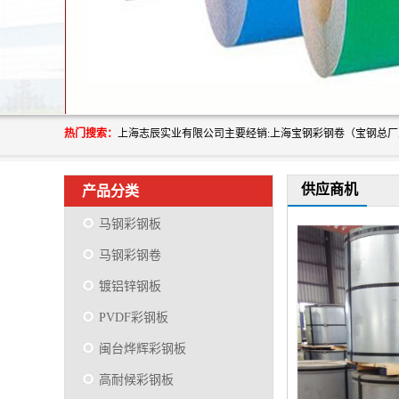
热门搜索：
供应商机
产品分类
马钢彩钢板
马钢彩钢卷
镀铝锌钢板
PVDF彩钢板
闽台烨辉彩钢板
高耐候彩钢板