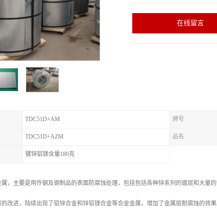
在线留言
TDC51D+AM
牌号
TDC51D+AZM
品名
镀锌铝镁含量180克
金属，主要是用作钢及钢制品的表面防腐蚀处理，包括包括各种锌系列的镀层和大量的
展的改进，陆续出现了铝锌合金和锌铝镁合金等合金金属，增加了金属层耐腐蚀的效果