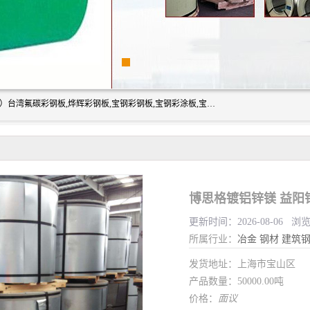
上海志辰实业有限公司主要经销:上海宝钢彩钢卷（宝钢总厂）台湾氟碳彩钢板,烨辉彩钢板,宝钢彩钢板,宝钢彩涂板,宝钢彩钢卷,马钢彩钢板,马钢彩钢卷,镀铝锌钢板,PVDF彩钢板,台湾烨辉彩钢板,高耐候彩钢板,硅改性彩钢板,规格齐全。
博思格镀铝锌镁 益阳
更新时间：2026-08-06 浏
所属行业：
冶金
钢材
建筑
发货地址：上海市宝山区
产品数量：50000.00吨
价格：
面议