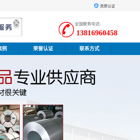
资质认证
13816960458
案例
荣誉认证
联系方式