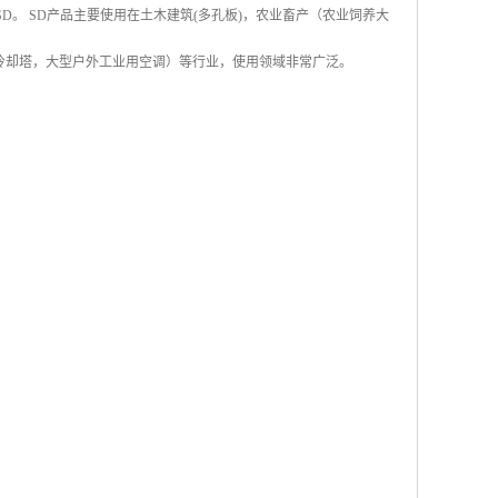
称SD。 SD产品主要使用在土木建筑(多孔板)，农业畜产（农业饲养大
冷却塔，大型户外工业用空调）等行业，使用领域非常广泛。