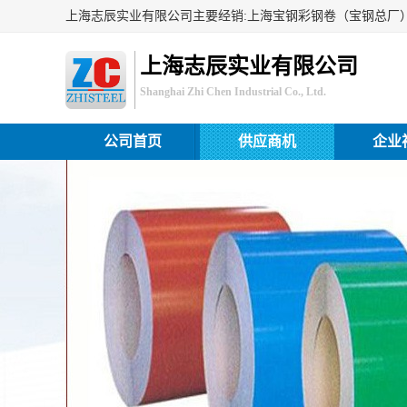
上海志辰实业有限公司
Shanghai Zhi Chen Industrial Co., Ltd.
公司首页
供应商机
企业