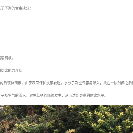
入了下列的合金成分：
镀层钢板。
的防腐能力介绍
/m2 的后镀锌钢板，由于表面保护皮膜较粗，水分子及空气容易渗入，故在一段时间之后
分子及空气的渗入，避免红锈的继续发生，从而达到更高的耐腐水平。