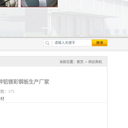
当前位置：
首页
->
供应商机
锌铝镁彩钢板生产厂家
览数：175
钢材