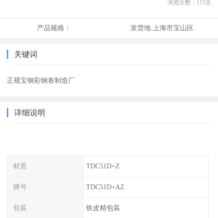
浏览次数：
115
次
产品规格：
发货地:
上海市宝山区
关键词
正规宝钢彩钢卷制造厂
详细说明
材质
TDC51D+Z
牌号
TDC51D+AZ
包装
铁皮精包装