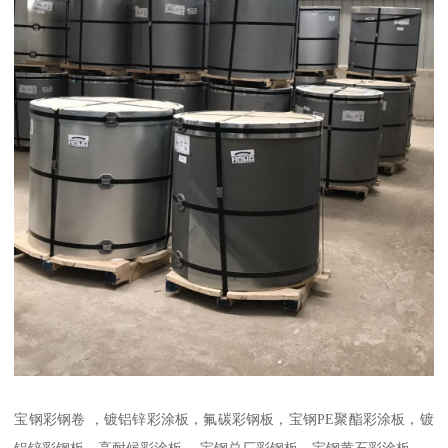
宝钢彩钢卷 ，镀铝锌彩涂板，氟碳彩钢板，宝钢PE聚酯彩涂板，镀
铝锌彩钢板，高耐候彩涂板， 宝钢总厂彩钢板，宝钢黄石彩涂板