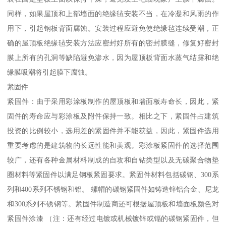
同样，如果屋顶和上部墙面的绝缘毡安装不当，在冷凝和风雨的作
用下，引起钢板背面腐蚀。安装过程应避免使绝缘毡连续受潮，正
确的屋顶板绝缘毡安装方法应密封好所有的密封膜缝，修复好密封
膜上所有的孔洞等缺陷避免渗水，因为屋顶板背面水蒸气结露和绝
缘膜吸潮将引起膜下腐蚀。
紧固件
紧固件：由于采用彩涂板制作的屋顶板和墙面板寿命长，因此，紧
固件的寿命应与彩涂板及附件保持一致。相比之下，紧固件占建筑
投资的比例较小，选用差的紧固件并不能获益，因此，紧固件选用
重要考虑的是建筑物的长远性能和美观。彩涂板紧固件的选择范围
较广，还有各种金属材料制成的自攻和自钻类型以及无碳聚合物垫
圈材料等紧固件以满足钢板紧固要求。紧固件材料包括碳钢、300系
列和400系列不锈钢和铝。 螺帽的碳钢紧固件如铸造锌铝合金、尼龙
和300系列不锈钢等。紧固件制造商还可根据屋顶板和墙面板颜色对
紧固件涂漆 （注：还有经过电镀或机械镀锌或镉的碳钢紧固件，但