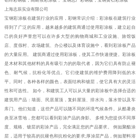
上海志辰实业有限公司
宝钢彩涂板在建筑行业的应用，彩钢常识介绍：彩涂板在建筑行业
得到了广泛的应用，越来越多的建筑商通过使用彩涂板，建立起自
己的良好声誉您可以在许多大型的购物商城和工业设施、旅馆饭
店、度假村、农场建筑、办公楼以及体育设施中，看到彩涂板产品
的大量应用。 建筑商通过使用彩涂板，使其工作快速便捷。彩涂板
是木材和其他材料的具有吸引力的的取代者，因为它们具有防止褪
色、耐气候，抗粉化等优点。它们使建筑的维护费用降到低的水
平。同时，各种各样的颜色，表面结构和镀层，使它具有大的灵活
性和可选性。 如今，和建筑工人可以从大量的彩涂板中选择合适的
建筑用产品：墙面、民居屋顶，复斜屋顶、排水沟，落水管以及车
库门。他们知道，这些产品可以随不同的环境气候条件。从酷暑炎
炎至冰雪地，您都可以看到彩涂产品的身影。 多维为您提供不同厚
度、规格、镀层的彩涂产品，完全满足您的产品要求。 例如聚酯涂
层，适用于较高的抗褪色和抗粉化的要求;厚涂层产品，例如塑料溶