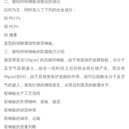
二、镀铝锌镁钢板涂镀层的成分
以锌为主，同时加入了下列的合金成分：
铝 约11%
镁 约3%
硅 微量
是型的强耐腐蚀性镀层钢板。
三、镀铝锌镁钢板的防腐能力介绍
镀层厚度在550g/m2 的后镀锌钢板，由于表面保护皮膜较粗，水分子
及空气容易渗入，故在一段时间之后仍然会有红锈产生。而仅有
90g/m2的SD，由于其致密保护皮膜的作用，就可以阻断水分子及空
气的渗入，避免红锈的继续发生，从而达到更高的耐腐水平。
彩钢板生产工艺流程
彩钢板的常用钢种、基板、镀层
彩钢板的涂层种类
彩钢板的储存、运输
彩钢板的质量判断