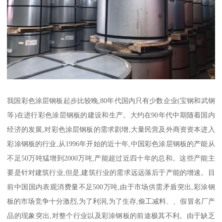
我国彩色涂层钢板起步比较晚,80年代国内只有少数企业(宝钢和武钢
等)在进行彩色涂层钢板的建设和生产。大约在90年代中期随着国内
经济的发展,对彩色涂层钢板的需求剧增,大量民营及外商资资本进入
彩涂钢板的行业,从1996年开始的近十年,中国彩色涂层钢板的产能从
不足50万吨猛增到2000万吨,产能超过近四十年的总和。这些产能主
要是针对建筑行业,但是,建筑行业的需求远远落后于产能的增速。目
前中国国内表观消费量不足500万吨,由于市场供需矛盾突出,彩涂钢
板的市场竞争十分激烈,为了利润,为了生存,偷工减料、、假冒名厂产
品的现象突出,对整个行业以及彩涂钢板的前途极其不利。由于缺乏