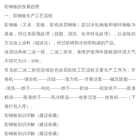
彩钢板的发展趋势
一、彩钢板生产工艺流程
彩钢板（又名：彩板、彩色涂层钢板）是以冷轧钢板和镀锌钢板为
基板，经过表面预处理（脱脂、清洗、化学转化处理），以连续的
方法涂上涂料（辊涂法），经过烘烤和冷却而制成的产品。
涂层结构有二涂一烘、二涂二烘等，免维护使用年限根据环境大气
不同可为10－30年。
常见的二涂二烘型连续彩色涂层机组工艺流程主要生产工序为：开
卷机-------缝合机------压辊------涨力机----开卷活套-----碱洗脱脂-----
-清洗----烘干-------钝化-------烘干------初涂-------初涂烘干------面漆
精涂------面漆烘干------风冷降温------收卷活套-----收卷机-----（下
卷打包入库）。
彩钢板知识详解（建议收藏）
彩钢板知识详解（建议收藏）
彩钢板知识详解（建议收藏）