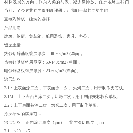
材料发展的方向，作为人类的共识，减少碳排放、保护地球是我们
当前乃至今后共同面临的新课题，让我们一起共同努力吧！
宝钢彩涂板，建筑的选择！
产品用途
建筑、钢窗、集装箱、船用装饰、家具、办公。
镀层重量
热镀铝锌基板镀层厚度：30-90g/m2 (单面)。
热镀锌基板锌层厚度：50-140g/m2 (单面)。
电镀锌基板锌层厚度：20-60g/m2 (单面)。
涂层结构
2/1：上表面涂二次，下表面涂一次， 烘烤二次，用于制作夹芯板。
2/1M：上下表面各涂二次，烘烤二次，用于制作夹芯板和单板。
2/2：上下表面各涂二次，烘烤二次，用于制作单板。
涂层结构的膜厚范围:
涂层结构 正面涂层厚度（μm） 背面涂层厚度（μm）
2/1 ≥20 ≥5