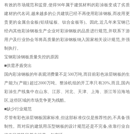
有效的市场规范和监督,使得90年属于建筑材料的彩涂板变成了劣质
建材的代名词,越来越多的公共建筑已经不再使用彩涂钢板,而改用更
贵更的金属合金板(铝镁锰板、钛合金板等)。因此,近几年来宝钢已
经内其他彩涂钢板生产企业对彩涂钢板的品质进行规范,并联系下游
用户及行业协会等将高质量的彩涂钢板纳入国家相关设计规范,并强
制执行。
宝钢彩涂钢板质量失控的原因
■供需矛盾突出
国内彩涂钢板的年表观消费量不足500万吨,而目前彩色涂层钢板的生
产能力(产能}超过2000万吨。整涂机组的开工率只有20%,而且,国内
彩涂生产线集中在山东、江苏、河北、天津、上海、浙江等沿海地
区,这些区域的市场竞争更为残酷。
■缺少行业规范
尽管有彩色涂层钢板国家标准,但这部标准仅仅是推荐性的,不具备强
制性。而对应的建筑用压型钢板的设计规范还是不完备,依靠行业自