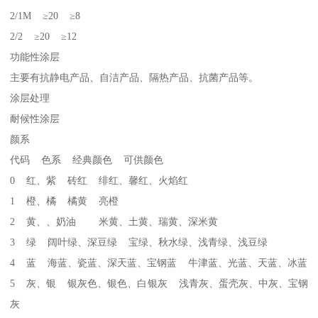
2/1M ≥20 ≥8
2/2 ≥20 ≥12
功能性涂层
主要有抗静电产品、自洁产品、隔热产品、抗菌产品等。
涂层处理
耐候性涂层
颜系
代码 色系 经典颜色 可供颜色
0 红、紫 砖红 绯红、馨红、火焰红
1 橙、橘 橘黄 亮橙
2 黄、、奶油 米黄、土黄、瑞黄、深米黄
3 绿 阔叶绿、深豆绿 宝绿、秋水绿、浅青绿、浅豆绿
4 蓝 海蓝、瓷蓝、深天蓝、宝钢蓝 牛津蓝、光蓝、天蓝、冰蓝
5 灰、银 银灰色、银色、白银灰 浅青灰、蛋壳灰、中灰、宝钢
灰