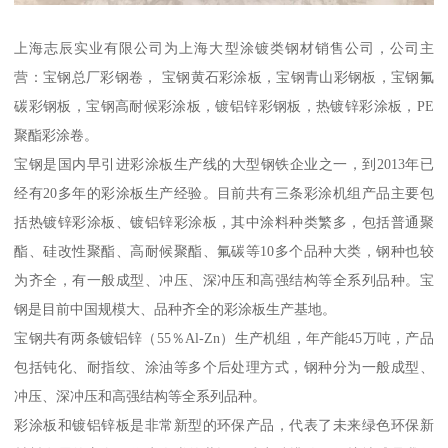
上海志辰实业有限公司为上海大型涂镀类钢材销售公司，公司主
营：宝钢总厂彩钢卷， 宝钢黄石彩涂板，宝钢青山彩钢板，宝钢氟
碳彩钢板，宝钢高耐候彩涂板，镀铝锌彩钢板，热镀锌彩涂板，PE
聚酯彩涂卷。
宝钢是国内早引进彩涂板生产线的大型钢铁企业之一，到2013年已
经有20多年的彩涂板生产经验。目前共有三条彩涂机组产品主要包
括热镀锌彩涂板、镀铝锌彩涂板，其中涂料种类繁多，包括普通聚
酯、硅改性聚酯、高耐候聚酯、氟碳等10多个品种大类，钢种也较
为齐全，有一般成型、冲压、深冲压和高强结构等全系列品种。宝
钢是目前中国规模大、品种齐全的彩涂板生产基地。
宝钢共有两条镀铝锌（55％Al-Zn）生产机组，年产能45万吨，产品
包括钝化、耐指纹、涂油等多个后处理方式，钢种分为一般成型、
冲压、深冲压和高强结构等全系列品种。
彩涂板和镀铝锌板是非常新型的环保产品，代表了未来绿色环保新