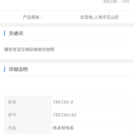
浏览次数：
129
次
产品规格：
发货地:
上海市宝山区
关键词
哪里有卖宝钢彩钢卷经销商
详细说明
材质
TDC51D+Z
牌号
TDC51D+AZ
包装
铁皮精包装