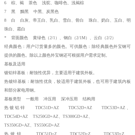
6 棕、褐 茶色 浅驼、咖啡色、浅褐棕
7 黑 黝黑 中黑、炭黑色
8 白 白灰、帝王白、乳白、雪白、骨白 珠白、奶白、玉白、明
珠白、霜白
* 背面颜色 黄绿色（2/1）、钢白（2/1M）、云白（2/2）
经典颜色：用户订货量多的颜色。可供颜色：除经典颜色外宝钢可
提供的颜色。除以上颜色外宝钢还可根据用户需求定制。
基板及适用
镀铝锌基板：耐蚀性优异，主要适用于建筑外板。
热镀锌基板：耐蚀性优良，较适用于建筑外板，也可用于建筑内板
和部分家电用钢。
基板类型 一般用 冲压用 深冲压用 结构用
热镀铝锌 TDC51D+AZ TDC52D+AZ TDC53D+AZ、
TDC54D+AZ TS250GD+AZ、TS300GD+AZ、
TS350GD+AZ、TS550GD+AZ
热镀锌 TDC51D+Z TDC52D+Z TDC53D+Z、