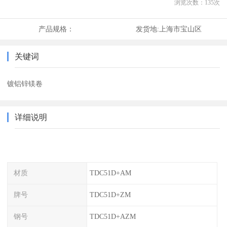
浏览次数：
135
次
产品规格：
发货地:
上海市宝山区
关键词
镀铝锌镁卷
详细说明
材质
TDC51D+AM
牌号
TDC51D+ZM
钢号
TDC51D+AZM