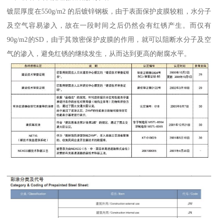
镀层厚度在550g/m2 的后镀锌钢板，由于表面保护皮膜较粗，水分子
及空气容易渗入，故在一段时间之后仍然会有红锈产生。而仅有
90g/m2的SD，由于其致密保护皮膜的作用，就可以阻断水分子及空
气的渗入，避免红锈的继续发生，从而达到更高的耐腐水平。