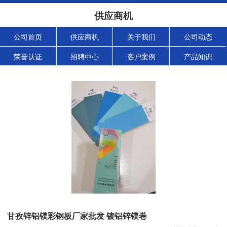
供应商机
公司首页
供应商机
关于我们
公司动态
荣誉认证
招聘中心
客户案例
产品知识
甘孜锌铝镁彩钢板厂家批发 镀铝锌镁卷