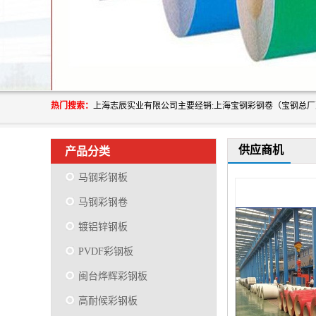
热门搜索：
供应商机
产品分类
马钢彩钢板
马钢彩钢卷
镀铝锌钢板
PVDF彩钢板
闽台烨辉彩钢板
高耐候彩钢板