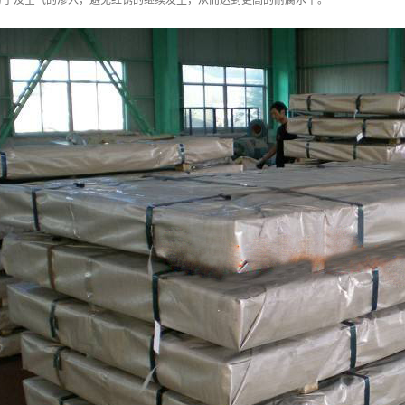
分子及空气的渗入，避免红锈的继续发生，从而达到更高的耐腐水平。