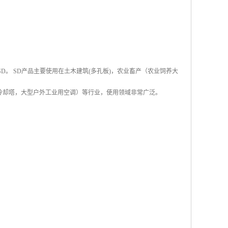
称SD。 SD产品主要使用在土木建筑(多孔板)，农业畜产（农业饲养大
冷却塔，大型户外工业用空调）等行业，使用领域非常广泛。