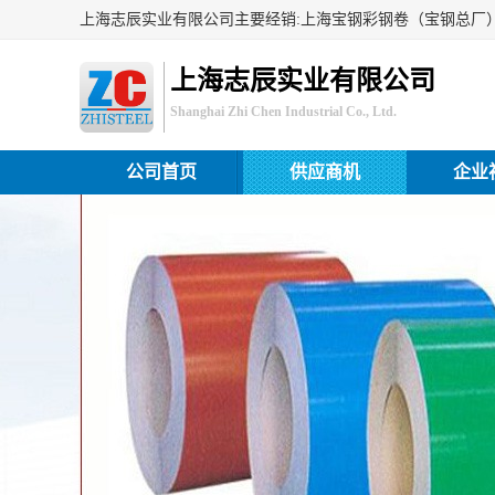
上海志辰实业有限公司
Shanghai Zhi Chen Industrial Co., Ltd.
公司首页
供应商机
企业