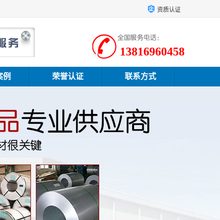
资质认证
13816960458
案例
荣誉认证
联系方式