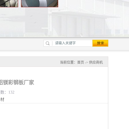
当前位置：
首页
->
供应商机
铝镁彩钢板厂家
览数：132
钢材