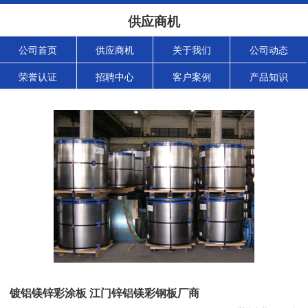
供应商机
公司首页
供应商机
关于我们
公司动态
荣誉认证
招聘中心
客户案例
产品知识
镀铝镁锌彩涂板 江门锌铝镁彩钢板厂商