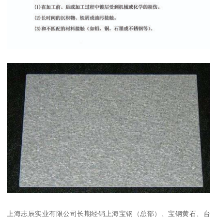
上海志辰实业有限公司长期经销上海宝钢（总部）、宝钢黄石、台