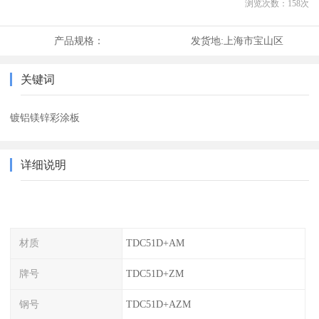
浏览次数：
158
次
产品规格：
发货地:
上海市宝山区
关键词
镀铝镁锌彩涂板
详细说明
材质
TDC51D+AM
牌号
TDC51D+ZM
钢号
TDC51D+AZM