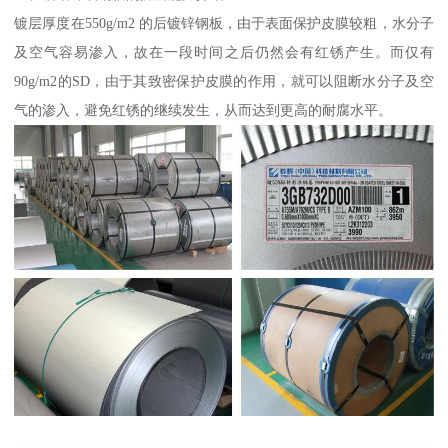
镀层厚度在550g/m2 的后镀锌钢板，由于表面保护皮膜较粗，水分子
及空气容易渗入，故在一段时间之后仍然会有红锈产生。而仅有
90g/m2的SD，由于其致密保护皮膜的作用，就可以阻断水分子及空
气的渗入，避免红锈的继续发生，从而达到更高的耐腐水平。