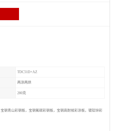
TDC51D+AZ
两涂两烘
280克
，宝钢青山彩钢板，宝钢氟碳彩钢板，宝钢高耐候彩涂板，镀铝锌彩