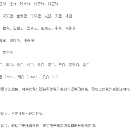
深豆绿 宝绿、秋水绿、浅青绿、浅豆绿
蓝、深天蓝、宝钢蓝 牛津蓝、光蓝、天蓝、冰蓝
色、银色、白银灰 浅青灰、蛋壳灰、中灰、宝钢灰
 浅驼、咖啡色、浅褐棕
、炭黑色
王白、乳白、雪白、骨白 珠白、奶白、玉白、明珠白、霜白
（2/1）、钢白（2/1M）、云白（2/2）
货量多的颜色。可供颜色：除经典颜色外宝钢可提供的颜色。除以上颜色外宝钢还可根
性优异，主要适用于建筑外板。
性优良，较适用于建筑外板，也可用于建筑内板和部分家电用钢。