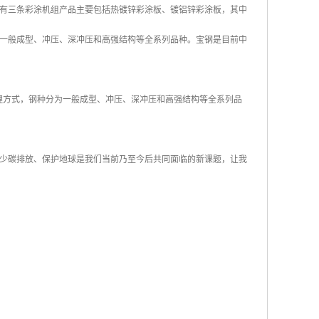
前共有三条彩涂机组产品主要包括热镀锌彩涂板、镀铝锌彩涂板，其中
有一般成型、冲压、深冲压和高强结构等全系列品种。宝钢是目前中
后处理方式，钢种分为一般成型、冲压、深冲压和高强结构等全系列品
少碳排放、保护地球是我们当前乃至今后共同面临的新课题，让我