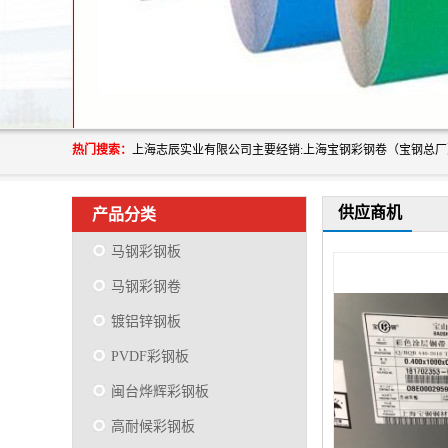
热门搜索：
供应商机
产品分类
马钢彩钢板
马钢彩钢卷
镀铝锌钢板
PVDF彩钢板
闽台烨辉彩钢板
高耐候彩钢板