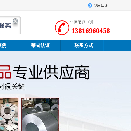
资质认证
13816960458
案例
荣誉认证
联系方式