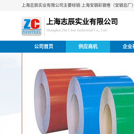
上海志辰实业有限公司
Shanghai Zhi Chen Industrial Co., Ltd.
公司首页
供应商机
企业