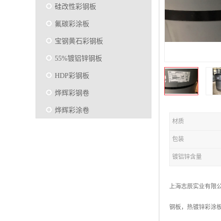
硅改性彩钢板
氟碳彩涂板
宝钢黄石彩钢板
55%镀铝锌钢板
HDP彩钢板
烨辉彩钢卷
烨辉彩涂卷
材质
马钢彩钢板卷
包装
宝钢彩涂卷
镀铝锌含量
SMP硅改性彩钢板
烨辉彩涂板
上海志辰实业有限
镀铝锌
钢板，热镀锌彩涂板
马钢彩涂板