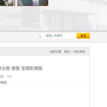
当前位置：
首页
->
供应商机
钢卷出售 销售 宝钢彩钢板
览数：104
钢格板