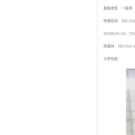
基板类型 一般用
热镀铝锌 TDC51D+
TS350GD+AZ、TS
热镀锌 TDC51D+Z 
力学性能