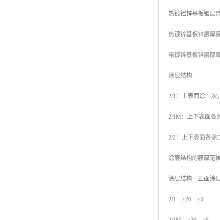
热镀铝锌基板镀层厚度：
热镀锌基板锌层厚度：50
电镀锌基板锌层厚度：2
涂层结构
2/1：上表面涂二
2/1M：上下表面
2/2：上下表面各
涂层结构的膜厚范围
涂层结构 正面涂层
2/1 ≥20 ≥5