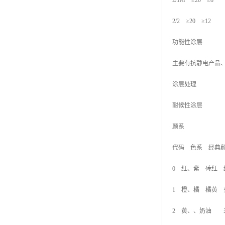
2/1M ≥20 ≥8
2/2 ≥20 ≥12
功能性涂层
主要有抗静电产品
涂层处理
耐候性涂层
颜系
代码 色系 经典
0 红、紫 砖红 
1 橙、橘 橘黄 
2 黄、、奶油 