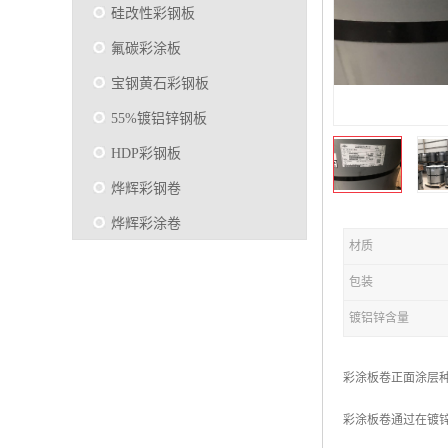
硅改性彩钢板
氟碳彩涂板
宝钢黄石彩钢板
55%镀铝锌钢板
HDP彩钢板
烨辉彩钢卷
烨辉彩涂卷
材质
马钢彩钢板卷
包装
宝钢彩涂卷
镀铝锌含量
SMP硅改性彩钢板
烨辉彩涂板
彩涂板卷正面涂层
镀铝锌
彩涂板卷通过在镀
马钢彩涂板