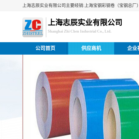
上海志辰实业有限公司
Shanghai Zhi Chen Industrial Co., Ltd.
公司首页
供应商机
企业