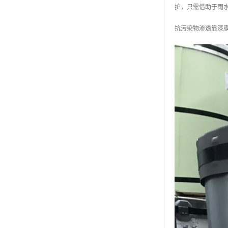
护，只需借助于雨
抗污染物渗透靠漆