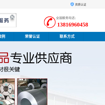
资质认证
13816960458
案例
荣誉认证
联系方式