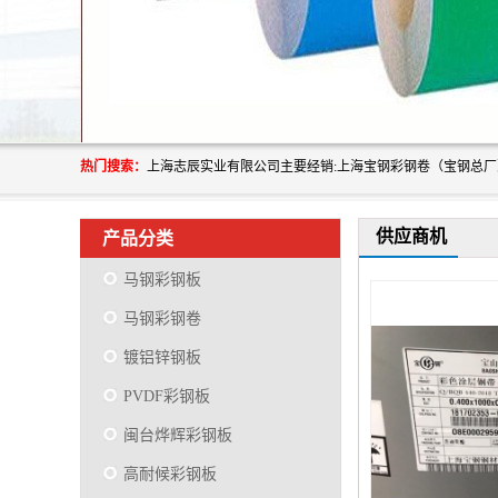
热门搜索：
供应商机
产品分类
马钢彩钢板
马钢彩钢卷
镀铝锌钢板
PVDF彩钢板
闽台烨辉彩钢板
高耐候彩钢板