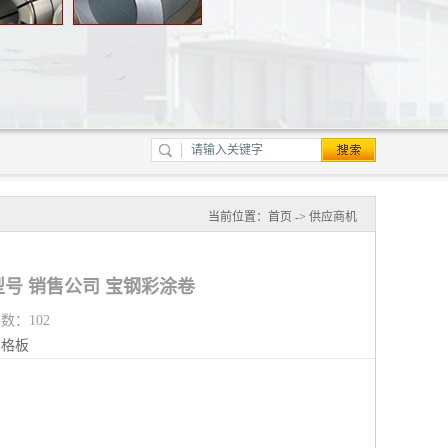
当前位置：
首页
->
供应商机
号 销售公司 宝钢彩涂卷
览数：102
钢格板