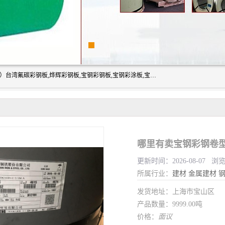
上海志辰实业有限公司主要经销:上海宝钢彩钢卷（宝钢总厂）台湾氟碳彩钢板,烨辉彩钢板,宝钢彩钢板,宝钢彩涂板,宝钢彩钢卷,马钢彩钢板,马钢彩钢卷,镀铝锌钢板,PVDF彩钢板,台湾烨辉彩钢板,高耐候彩钢板,硅改性彩钢板,规格齐全。
哪里有卖宝钢彩钢卷型
更新时间：2026-08-07 浏
所属行业：
建材
金属建材
发货地址：上海市宝山区
产品数量：9999.00吨
价格：
面议