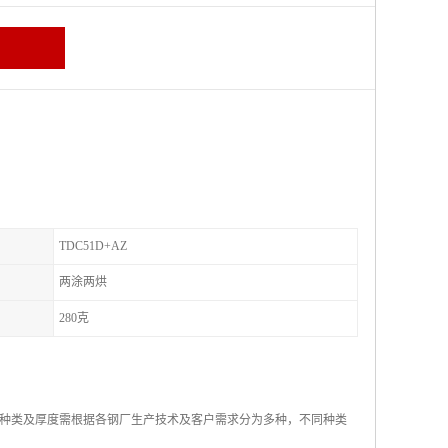
TDC51D+AZ
两涂两烘
280克
种类及厚度需根据各钢厂生产技术及客户需求分为多种，不同种类