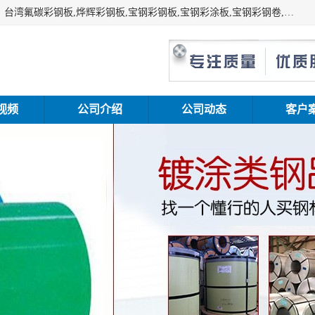
上海志辰实业有限公司主要经销:上海宝钢彩钢卷（宝钢总厂）台湾氟碳彩钢板,烨辉彩钢板,宝钢彩钢板,宝钢彩涂板,宝钢彩钢卷,马钢彩钢板,马钢彩钢卷,镀铝锌钢板,PVDF彩钢板,台湾烨辉彩钢板,高耐候彩钢板,硅改性彩钢板,规格齐全。
视频
公司介绍
公司动态
客户