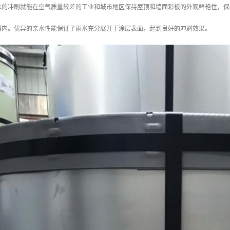
水的冲刷就能在空气质量较差的工业和城市地区保持屋顶和墙面彩板的外观鲜艳性，保
膜内。优异的亲水性能保证了雨水充分展开于涂层表面，起到良好的冲刷效果。