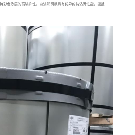
持彩色涂层的高装饰性。自洁彩钢板具有优异的抗沾污性能，能抵