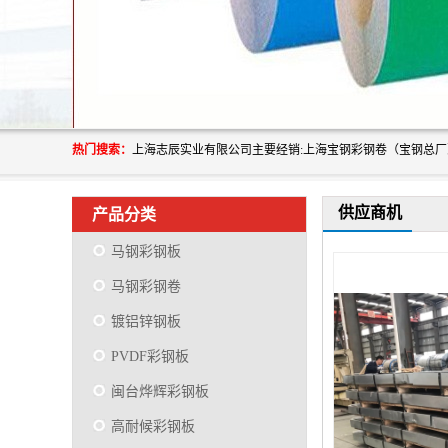
热门搜索：
供应商机
产品分类
马钢彩钢板
马钢彩钢卷
镀铝锌钢板
PVDF彩钢板
闽台烨辉彩钢板
高耐候彩钢板