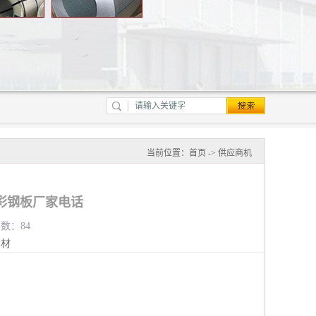
当前位置：
首页
->
供应商机
彩钢板厂家电话
览数：84
钢材