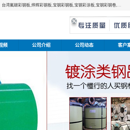
上海志辰实业有限公司主要经销:上海宝钢彩钢卷（宝钢总厂）台湾氟碳彩钢板,烨辉彩钢板,宝钢彩钢板,宝钢彩涂板,宝钢彩钢卷,马钢彩钢板,马钢彩钢卷,镀铝锌钢板,PVDF彩钢板,台湾烨辉彩钢板,高耐候彩钢板,硅改性彩钢板,规格齐全。
视频
公司介绍
公司动态
客户