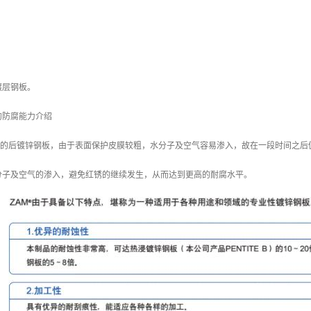
镀层钢板。
的防腐能力介绍
/m2 的后镀锌钢板，由于表面保护皮膜较粗，水分子及空气容易渗入，故在一段时间之后
分子及空气的渗入，避免红锈的继续发生，从而达到更高的耐腐水平。