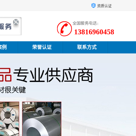
资质认证
13816960458
案例
荣誉认证
联系方式