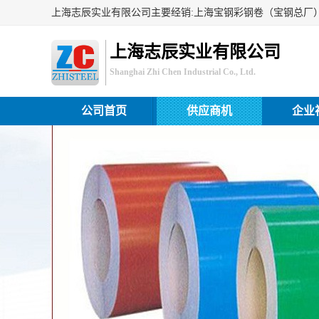
上海志辰实业有限公司
Shanghai Zhi Chen Industrial Co., Ltd.
公司首页
供应商机
企业